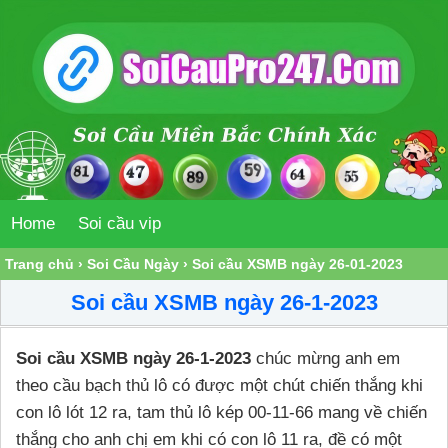
Home
Soi cầu vip
Trang chủ
›
Soi Cầu Ngày
›
Soi cầu XSMB ngày 26-01-2023
Soi cầu XSMB ngày 26-1-2023
Soi cầu XSMB ngày 26-1-2023
chúc mừng anh em
theo cầu bạch thủ lô có được một chút chiến thắng khi
con lô lót 12 ra, tam thủ lô kép 00-11-66 mang về chiến
thắng cho anh chị em khi có con lô 11 ra, đề có một