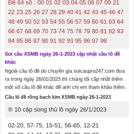
Đề 64 số : 00 01 02 03 04 05 06 07 09 21
22 23 25 26 27 28 29 40 41 42 43 45 46 47
48 49 50 52 53 54 55 56 57 59 60 61 63 64
66 67 68 69 70 73 74 75 78 79 80 81 82 83
84 85 86 87 90 91 92 93 95 96 97 98
Soi cầu XSMB ngày 26-1-2023 cập nhật cầu lô đề
khác
Ngoài cầu lô đề do chuyên gia soicaupro247.com đưa
ra trong ngày 26/01/2023 thì chúng tôi cập nhật thêm
một số cầu lô đề khác để anh chị em tham khảo thêm.
Cầu lô đề rồng bạch kim XSMB ngày 26-1-2023
® 10 cặp song thủ lô ngày 26/1/2023
02-20, 57-75, 15-51, 56-65, 12-21