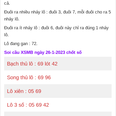
cả.
Đuôi ra nhiều nháy lô : đuôi 3, đuôi 7, mỗi đuôi cho ra 5
nháy lô.
Đuôi ra ít nháy lô : đuôi 6, đuôi này chỉ ra đúng 1 nháy
lô.
Lô đang gan : 72.
Soi cầu XSMB ngày 26-1-2023 chốt số
Bạch thủ lô : 69 lót 42
Song thủ lô : 69 96
Lô xiên : 05 69
Lô 3 số : 05 69 42