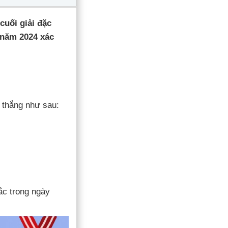
cuối giải đặc
6 năm 2024 xác
 thắng như sau:
c trong ngày