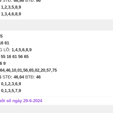
86
STĐ
: 68,86
BTĐ:
86
:
1,2,3,5,8,9
:
1,3,4,6,8,9
5
16 61
G LÔ:
1,4,5,6,8,9
55 16 61 56 65
6 9
64,46,10,01,56,65,02,20,57,75
65
STĐ
: 46,64
BTĐ:
46
:
0,1,2,3,6,9
:
0,1,3,5,7,9
ốt số ngày 29-6-2024