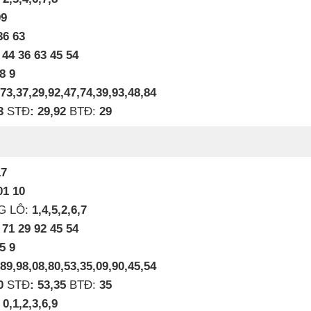
9
6 63
44 36 63 45 54
8 9
73,37,29,92,47,74,39,93,48,84
73
STĐ
: 29,92
BTĐ:
29
17
1 10
G LÔ:
1,4,5,2,6,7
 71 29 92 45 54
5 9
89,98,08,80,53,35,09,90,45,54
90
STĐ
: 53,35
BTĐ:
35
:
0,1,2,3,6,9