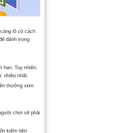
 càng lô có cách
để đánh trong
i hạn. Tuy nhiên,
c nhiều nhất.
tiền thưởng xem
người chơi sẽ phải
ốn kiếm tiền