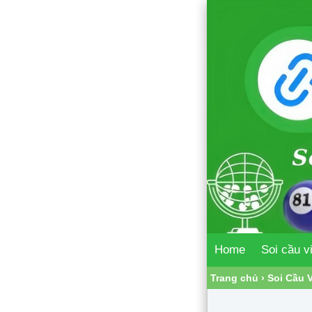
Home
Soi cầu v
Trang chủ
›
Soi Cầu 