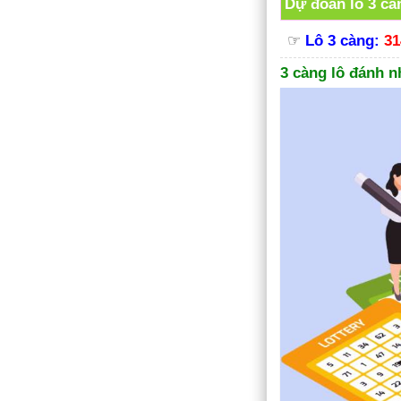
Dự đoán lô 3 cà
☞
Lô 3 càng:
31
3 càng lô đánh n