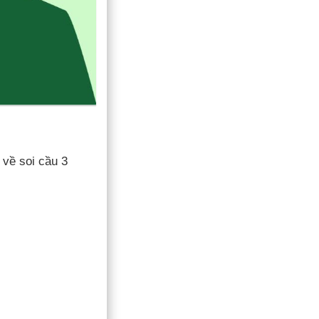
 về soi cầu 3