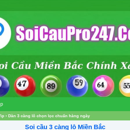
ip
Vip
›
Dàn 3 càng lô chọn lọc chuẩn hàng ngày
Soi cầu 3 càng lô Miền Bắc