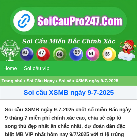
Home
Soi cầu vip
Trang chủ
›
Soi Cầu Ngày
›
Soi cầu XSMB ngày 9-7-2025
Soi cầu XSMB ngày 9-7-2025
Soi cầu XSMB ngày 9-7-2025 chốt số miền Bắc ngày
9 tháng 7 miễn phí chính xác cao, chia sẻ cặp lô
song thủ đẹp nhất ăn chắc nhất, dự đoán dàn đặc
biệt MB VIP nhất hôm nay 9/7/2025 vởi tỉ lệ trúng