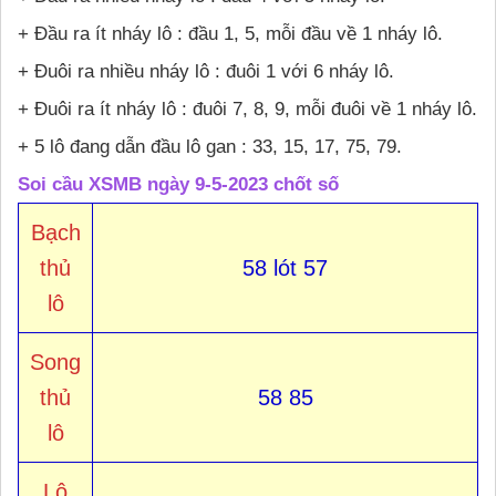
+ Đầu ra ít nháy lô : đầu 1, 5, mỗi đầu về 1 nháy lô.
+ Đuôi ra nhiều nháy lô : đuôi 1 với 6 nháy lô.
+ Đuôi ra ít nháy lô : đuôi 7, 8, 9, mỗi đuôi về 1 nháy lô.
+ 5 lô đang dẫn đầu lô gan : 33, 15, 17, 75, 79.
Soi cầu XSMB ngày 9-5-2023 chốt số
Bạch
thủ
58 lót 57
lô
Song
thủ
58 85
lô
Lô