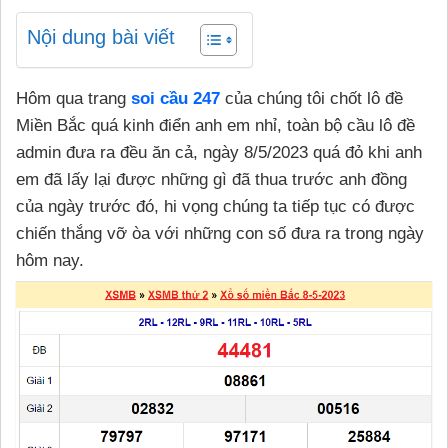
Nội dung bài viết
Hôm qua trang
soi cầu 247
của chúng tôi chốt lô đề
Miền Bắc quá kinh điển anh em nhỉ, toàn bộ cầu lô đề
admin đưa ra đều ăn cả, ngày 8/5/2023 quá đỏ khi anh
em đã lấy lại được những gì đã thua trước anh đồng
của ngày trước đó, hi vọng chúng ta tiếp tục có được
chiến thắng vỡ òa với những con số đưa ra trong ngày
hôm nay.