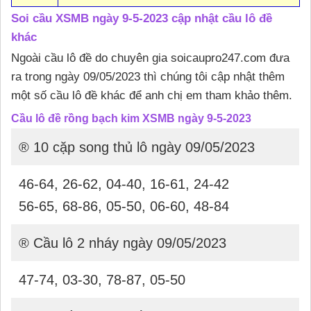
Soi cầu XSMB ngày 9-5-2023 cập nhật cầu lô đề
khác
Ngoài cầu lô đề do chuyên gia soicaupro247.com đưa
ra trong ngày 09/05/2023 thì chúng tôi cập nhật thêm
một số cầu lô đề khác để anh chị em tham khảo thêm.
Cầu lô đề rồng bạch kim XSMB ngày 9-5-2023
® 10 cặp song thủ lô ngày 09/05/2023
46-64, 26-62, 04-40, 16-61, 24-42
56-65, 68-86, 05-50, 06-60, 48-84
® Cầu lô 2 nháy ngày 09/05/2023
47-74, 03-30, 78-87, 05-50