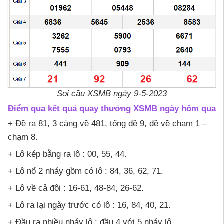
Soi cầu XSMB ngày 9-5-2023
Điểm qua kết quả quay thưởng XSMB ngày hôm qua
+ Đề ra 81, 3 càng về 481, tổng đề 9, đề về chạm 1 –
chạm 8.
+ Lô kép bằng ra lô : 00, 55, 44.
+ Lô nổ 2 nháy gồm có lô : 84, 36, 62, 71.
+ Lô về cả đôi : 16-61, 48-84, 26-62.
+ Lô ra lại ngày trước có lô : 16, 84, 40, 21.
+ Đầu ra nhiều nháy lô : đầu 4 với 5 nháy lô.