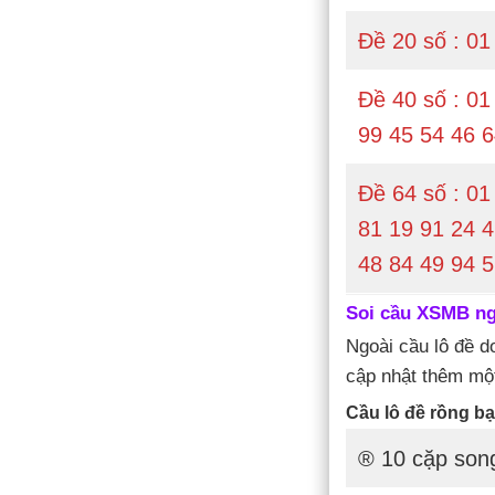
Đề 20 số : 01
Đề 40 số : 01
99 45 54 46 6
Đề 64 số : 01
81 19 91 24 4
48 84 49 94 5
Soi cầu XSMB ngà
Ngoài cầu lô đề d
cập nhật thêm một
Cầu lô đề rồng b
® 10 cặp song