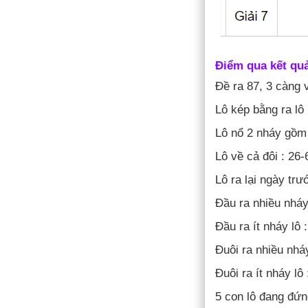
Điểm qua kết q
Đề ra 87, 3 càng 
Lô kép bằng ra lô 
Lô nổ 2 nháy gồm c
Lô về cả đôi : 26-
Lô ra lại ngày trướ
Đầu ra nhiều nháy 
Đầu ra ít nháy lô 
Đuôi ra nhiều nháy
Đuôi ra ít nháy lô
5 con lô đang đứng