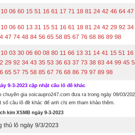
 10 06 60 15 51 16 61 17 71 18 81 24 42 46 64 47
 10 06 60 13 31 15 51 16 61 18 81 24 42 29 92 34
4 47 74 48 84 56 65 58 85 67 76 68 86 89 98
 10 03 30 06 60 08 80 11 66 13 31 14 41 15 51 16
2 29 92 34 43 35 53 36 63 37 73 38 83 44 99 45 
6 65 57 75 58 85 67 76 68 86 79 97 89 98
y 9-3-2023 cập nhật cầu lô đề khác
o chuyên gia soicaupro247.com đưa ra trong ngày 09/03/2023
 số cầu lô đề khác để anh chị em tham khảo thêm.
ạch kim XSMB ngày 9-3-2023
 thủ lô ngày 9/3/2023