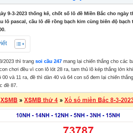
y 9-3-2023 thống kê, chốt số lô đề Miền Bắc cho ngày t
ầu lô pascal, cầu lô đề rồng bạch kim cùng biên độ bạch
00.
iết
/2023 thì trang
soi cầu 247
mang lại chiến thắng cho các b
on chơi đều vì con lô lót 28 ra, tam thủ lô kép thắng lớn khi
ô 00 và 11 ra, đề thì dàn 40 và 64 con số đem lại chiến thắn
c đề 87.