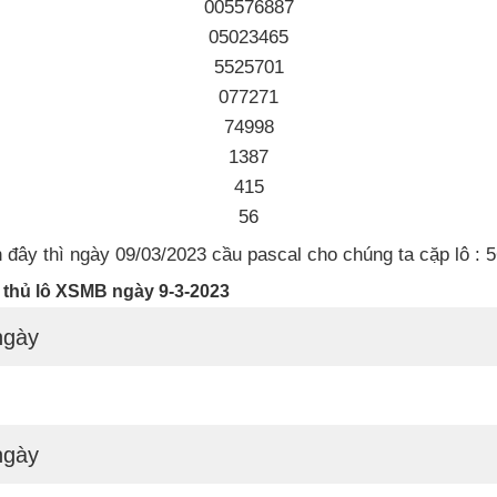
005576887
05023465
5525701
077271
74998
1387
415
56
 đây thì ngày 09/03/2023 cầu pascal cho chúng ta cặp lô : 5
 thủ lô XSMB ngày 9-3-2023
ngày
ngày