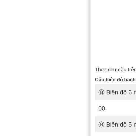
Theo như cầu trên
Cầu biên độ bạch
Ⓑ Biên độ 6 
00
Ⓑ Biên độ 5 