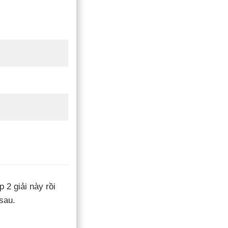
 2 giải này rồi
sau.