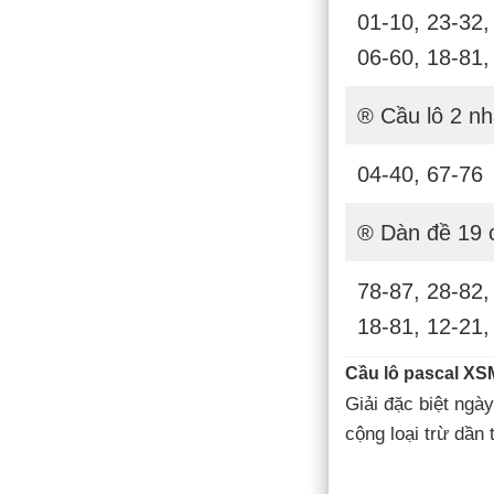
01-10, 23-32,
06-60, 18-81,
® Cầu lô 2 n
04-40, 67-76
® Dàn đề 19 
78-87, 28-82,
18-81, 12-21,
Cầu lô pascal XS
Giải đặc biệt ngà
cộng loại trừ dần