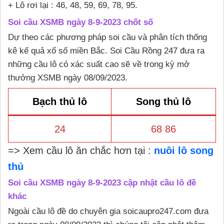
+ Lô rơi lại : 46, 48, 59, 69, 78, 95.
Soi cầu XSMB ngày 8-9-2023 chốt số
Dự theo các phương pháp soi cầu và phân tích thống
kê kế quả xổ số miền Bắc. Soi Cầu Rồng 247 đưa ra
những cầu lô có xác suất cao sẽ về trong kỳ mở
thưởng XSMB ngày 08/09/2023.
Bạch thủ lô
Song thủ lô
24
68 86
=> Xem cầu lô ăn chắc hơn tại :
nuôi lô song
thủ
Soi cầu XSMB ngày 8-9-2023 cập nhật cầu lô đề
khác
Ngoài cầu lô đề do chuyên gia soicaupro247.com đưa