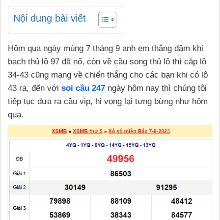
Nội dung bài viết
Hôm qua ngày mùng 7 tháng 9 anh em thắng đậm khi
bạch thủ lô 97 đã nổ, còn về cầu song thủ lô thì cặp lô
34-43 cũng mang về chiến thắng cho các bạn khi có lô
43 ra, đến với
soi cầu 247
ngày hôm nay thì chúng tôi
tiếp tục đưa ra cầu vip, hi vọng lại tưng bừng như hôm
qua.