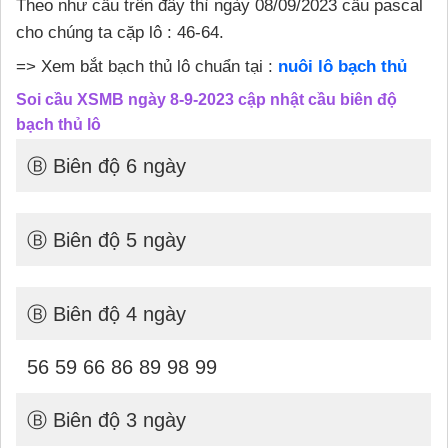
Theo như cầu trên đây thì ngày 08/09/2023 cầu pascal
cho chúng ta cặp lô : 46-64.
=> Xem bắt bạch thủ lô chuẩn tại :
nuôi lô bạch thủ
Soi cầu XSMB ngày 8-9-2023 cập nhật cầu biên độ
bạch thủ lô
Ⓑ Biên độ 6 ngày
Ⓑ Biên độ 5 ngày
Ⓑ Biên độ 4 ngày
56 59 66 86 89 98 99
Ⓑ Biên độ 3 ngày