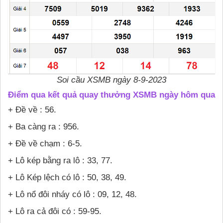
Soi cầu XSMB ngày 8-9-2023
Điểm qua kết quả quay thưởng XSMB ngày hôm qua
+ Đề về : 56.
+ Ba càng ra : 956.
+ Đề về chạm : 6-5.
+ Lô kép bằng ra lô : 33, 77.
+ Lô Kép lệch có lô : 50, 38, 49.
+ Lô nổ đôi nháy có lô : 09, 12, 48.
+ Lô ra cả đôi có : 59-95.