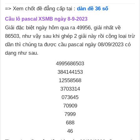
=> Xem chốt đề đẳng cấp tại :
dàn đề 36 số
Cầu lô pascal XSMB ngày 8-9-2023
Giải đặc biệt ngày hôm qua ra 49956, giải nhất về
86503, như vậy sau khi ghép 2 giải này rồi cộng loại trừ
dần thì chúng ta được cầu pascal ngày 08/09/2023 có
dạng như sau.
4995686503
384144153
12558568
3703314
073645
70909
7999
688
46