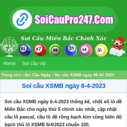
Home
Soi cầu vip
Trang chủ
›
Soi Cầu Ngày
›
Soi cầu XSMB ngày 06-04-2023
Soi cầu XSMB ngày 6-4-2023
Soi cầu XSMB ngày 6-4-2023 thống kê, chốt số lô đề
Miền Bắc cho ngày thứ 5 chính xác nhất, cập nhật
cầu lô pascal, cầu lô đề rồng bạch kim cùng biên độ
bạch thủ lô XSMB 6/4/2023 chuẩn 100.