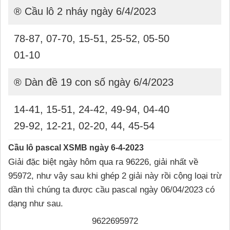
® Cầu lô 2 nháy ngày 6/4/2023
78-87, 07-70, 15-51, 25-52, 05-50
01-10
® Dàn đề 19 con số ngày 6/4/2023
14-41, 15-51, 24-42, 49-94, 04-40
29-92, 12-21, 02-20, 44, 45-54
Cầu lô pascal XSMB ngày 6-4-2023
Giải đặc biệt ngày hôm qua ra 96226, giải nhất về
95972, như vậy sau khi ghép 2 giải này rồi cộng loại trừ
dần thì chúng ta được cầu pascal ngày 06/04/2023 có
dạng như sau.
9622695972