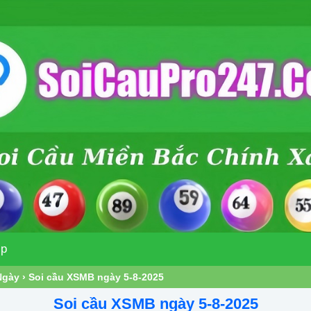
ip
Ngày
›
Soi cầu XSMB ngày 5-8-2025
Soi cầu XSMB ngày 5-8-2025