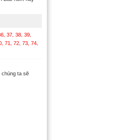
36, 37, 38, 39,
0, 71, 72, 73, 74,
, chúng ta sẽ