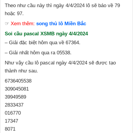
Theo như cầu này thì ngày 4/4/2024 lô sẽ báo về 79
hoặc 97.
☞
Xem thêm:
song thủ lô Miền Bắc
Soi cầu pascal XSMB ngày 4/4/2024
– Giải đặc biệt hôm qua về 67364.
– Giải nhất hôm qua ra 05538.
Như vậy cầu lô pascal ngày 4/4/2024 sẽ được tạo
thành như sau.
6736405538
309045081
39949589
2833437
016770
17347
8071