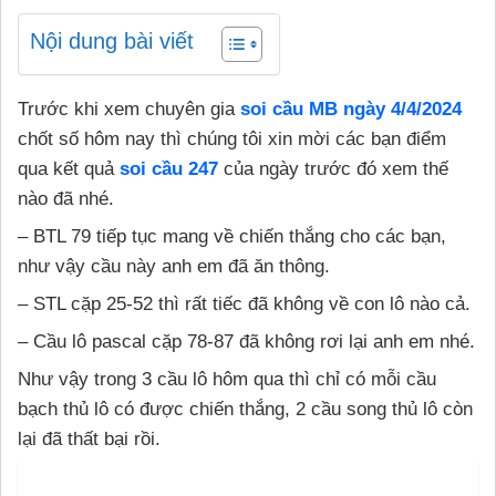
Nội dung bài viết
Trước khi xem chuyên gia
soi cầu MB ngày 4/4/2024
chốt số hôm nay thì chúng tôi xin mời các bạn điểm
qua kết quả
soi cầu 247
của ngày trước đó xem thế
nào đã nhé.
– BTL 79 tiếp tục mang về chiến thắng cho các bạn,
như vậy cầu này anh em đã ăn thông.
– STL cặp 25-52 thì rất tiếc đã không về con lô nào cả.
– Cầu lô pascal cặp 78-87 đã không rơi lại anh em nhé.
Như vậy trong 3 cầu lô hôm qua thì chỉ có mỗi cầu
bạch thủ lô có được chiến thắng, 2 cầu song thủ lô còn
lại đã thất bại rồi.