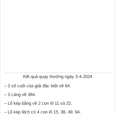
Kết quả quay thưởng ngày 3-4-2024
– 2 số cuối của giải đặc biệt về 64.
– 3 càng về 364.
– Lô kép bằng về 2 con lô 11 và 22.
– Lô kép lệch có 4 con lô 15, 38, 49, 94.