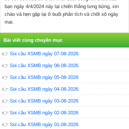
bạn ngày 4/4/2024 này lại chiến thắng tưng bừng, xin
chào và hẹn gặp lại ở buổi phân tích và chốt số ngày
mai.
Bài viết cùng chuyên mục
👉
Soi cầu XSMB ngày 07-08-2026
👉
Soi cầu XSMB ngày 06-08-2026
👉
Soi cầu XSMB ngày 05-08-2026
👉
Soi cầu XSMB ngày 04-08-2026
👉
Soi cầu XSMB ngày 03-08-2026
👉
Soi cầu XSMB ngày 02-08-2026
👉
Soi cầu XSMB ngày 01-08-2026