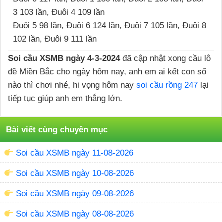
3 103 lần, Đuôi 4 109 lần
Đuôi 5 98 lần, Đuôi 6 124 lần, Đuôi 7 105 lần, Đuôi 8
102 lần, Đuôi 9 111 lần
Soi cầu XSMB ngày 4-3-2024
đã cập nhật xong cầu lô
đề Miền Bắc cho ngày hôm nay, anh em ai kết con số
nào thì chơi nhé, hi vọng hôm nay
soi cầu rồng 247
lại
tiếp tục giúp anh em thắng lớn.
Bài viết cùng chuyên mục
Soi cầu XSMB ngày 11-08-2026
Soi cầu XSMB ngày 10-08-2026
Soi cầu XSMB ngày 09-08-2026
Soi cầu XSMB ngày 08-08-2026