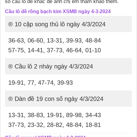
số cầu lô đề khác để anh chị em tham khảo thêm.
Cầu lô đề rồng bạch kim XSMB ngày 4-3-2024
® 10 cặp song thủ lô ngày 4/3/2024
36-63, 06-60, 13-31, 39-93, 48-84
57-75, 14-41, 37-73, 46-64, 01-10
® Cầu lô 2 nháy ngày 4/3/2024
19-91, 77, 47-74, 39-93
® Dàn đề 19 con số ngày 4/3/2024
13-31, 38-83, 19-91, 89-98, 34-43
37-73, 23-32, 28-82, 48-84, 18-81