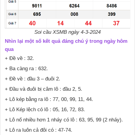
Soi cầu XSMB ngày 4-3-2024
Nhìn lại một số kết quả đáng chú ý trong ngày hôm
qua
+ Đề về : 32.
+ Ba càng ra : 632.
+ Đề về : đầu 3 – đuôi 2.
+ Đầu và đuôi bị câm lô : đầu 2, 5.
+ Lô kép bằng ra lô : 77, 00, 99, 11, 44.
+ Lô Kép lệch có lô : 05, 16, 72, 83.
+ Lô nổ nhiều hơn 1 nháy có lô : 63, 95, 99 (2 nháy).
+ Lô ra luôn cả đôi có : 47-74.