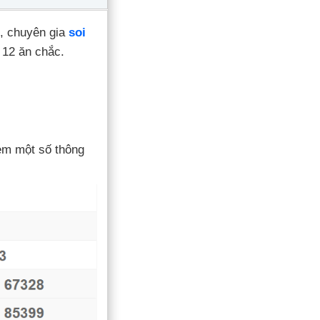
, chuyên gia
soi
 12 ăn chắc.
em một số thông