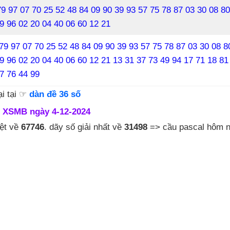
9 97 07 70 25 52 48 84 09 90 39 93 57 75 78 87 03 30 08 80
9 96 02 20 04 40 06 60 12 21
79 97 07 70 25 52 48 84 09 90 39 93 57 75 78 87 03 30 08 8
9 96 02 20 04 40 06 60 12 21 13 31 37 73 49 94 17 71 18 81
7 76 44 99
ại tại ☞
dàn đề 36 số
l XSMB ngày 4-12-2024
iệt về
67746
. dãy số giải nhất về
31498
=> cầu pascal hôm n