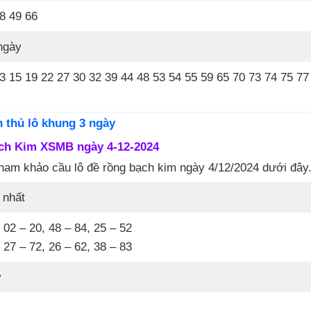
8 49 66
ngày
3 15 19 22 27 30 32 39 44 48 53 54 55 59 65 70 73 74 75 77
 thủ lô khung 3 ngày
ch Kim XSMB ngày 4-12-2024
ham khảo cầu lô đề rồng bạch kim ngày 4/12/2024 dưới đây
 nhất
 02 – 20, 48 – 84, 25 – 52
 27 – 72, 26 – 62, 38 – 83
y