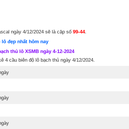
scal ngày 4/12/2024 sẽ là cặp số
99-44
.
 lô đẹp nhất hôm nay
bạch thủ lô XSMB ngày 4-12-2024
kê 4 cầu biên độ lô bạch thủ ngày 4/12/2024.
ngày
ngày
ngày