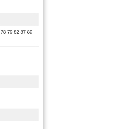
 78 79 82 87 89
.