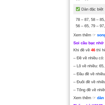
Dàn đặc biệt
78 – 87, 58 – 85,
56 – 65, 79 – 97,
Xem thêm ☞
song
Soi cầu bạc nhớ
Khi đề về
46
thì h
– Đề về nhiều có: 
– Lô về nhiều: 65,
– Đầu đề về nhiều 
– Đuôi đề về nhiều 
– Tổng đề về nhiều
Xem thêm ☞
dàn 