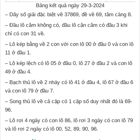
Bảng kết quả ngày 29-3-2024
– Dãy số giải đặc biệt về 37869, đề về 69, tâm càng 8.
– Đầu lô câm không có, đầu lô cận câm có đầu 3 khi
chỉ có con 31 về.
– Lô kép bằng về 2 con với con lô 00 ở đầu 0 và con lô
11 ở đầu 1.
– Lô kép lệch có lô 05 ở đầu 0, lô 27 ở đầu 2 và con lô
49 ở đầu 4.
– Bạch thủ lô về 2 nháy có lô 41 ở đầu 4, lô 67 ở đầu 6
và con lô 79 ở đầu 7.
– Song thủ lô về cả cặp có 1 cặp số duy nhất đó là 69-
96.
– Lô rơi 4 ngày có con lô 86, lô rơi 3 ngày có con lô 79
và lô rơi 2 ngày có lô 00, 52, 89, 90, 96.