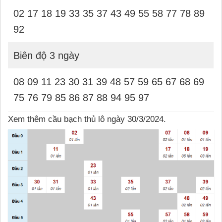
02 17 18 19 33 35 37 43 49 55 58 77 78 89
92
Biên độ 3 ngày
08 09 11 23 30 31 39 48 57 59 65 67 68 69
75 76 79 85 86 87 88 94 95 97
Xem thêm cầu bạch thủ lô ngày 30/3/2024.