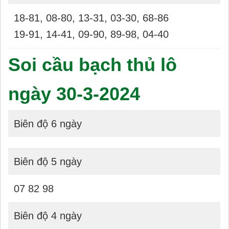
18-81, 08-80, 13-31, 03-30, 68-86
19-91, 14-41, 09-90, 89-98, 04-40
Soi cầu bạch thủ lô
ngày 30-3-2024
Biên độ 6 ngày
Biên độ 5 ngày
07 82 98
Biên độ 4 ngày