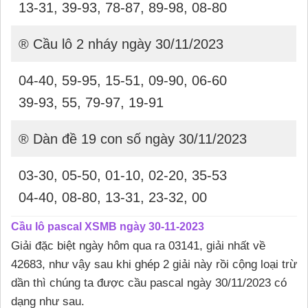
13-31, 39-93, 78-87, 89-98, 08-80
® Cầu lô 2 nháy ngày 30/11/2023
04-40, 59-95, 15-51, 09-90, 06-60
39-93, 55, 79-97, 19-91
® Dàn đề 19 con số ngày 30/11/2023
03-30, 05-50, 01-10, 02-20, 35-53
04-40, 08-80, 13-31, 23-32, 00
Cầu lô pascal XSMB ngày 30-11-2023
Giải đặc biệt ngày hôm qua ra 03141, giải nhất về
42683, như vậy sau khi ghép 2 giải này rồi cộng loại trừ
dần thì chúng ta được cầu pascal ngày 30/11/2023 có
dạng như sau.