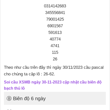
0314142683
345556841
79001425
6901567
591613
40774
4741
115
26
Theo như cầu trên đây thì ngày 30/11/2023 cầu pascal
cho chúng ta cặp lô : 26-62.
Soi cầu XSMB ngày 30-11-2023 cập nhật cầu biên độ
bạch thủ lô
Ⓑ Biên độ 6 ngày