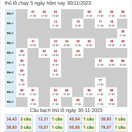
thủ lô chạy 5 ngày hôm nay 30/11/2023.
Cầu bạch thủ lô ngày 30-11-2023