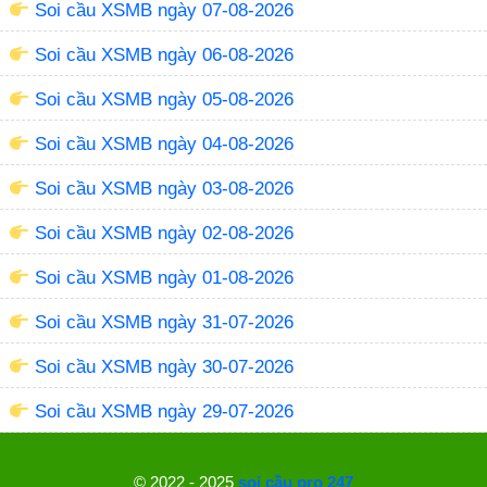
Soi cầu XSMB ngày 07-08-2026
Soi cầu XSMB ngày 06-08-2026
Soi cầu XSMB ngày 05-08-2026
Soi cầu XSMB ngày 04-08-2026
Soi cầu XSMB ngày 03-08-2026
Soi cầu XSMB ngày 02-08-2026
Soi cầu XSMB ngày 01-08-2026
Soi cầu XSMB ngày 31-07-2026
Soi cầu XSMB ngày 30-07-2026
Soi cầu XSMB ngày 29-07-2026
© 2022 - 2025
soi cầu pro 247