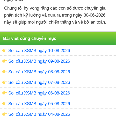
Chúng tôi hy vọng rằng các con số được chuyên gia
phân tích kỹ lưỡng và đưa ra trong ngày 30-06-2026
này sẽ giúp mọi người chiến thắng và về bờ an toàn.
Bài viết cùng chuyên mục
Soi cầu XSMB ngày 10-08-2026
Soi cầu XSMB ngày 09-08-2026
Soi cầu XSMB ngày 08-08-2026
Soi cầu XSMB ngày 07-08-2026
Soi cầu XSMB ngày 06-08-2026
Soi cầu XSMB ngày 05-08-2026
Soi cầu XSMB ngày 04-08-2026