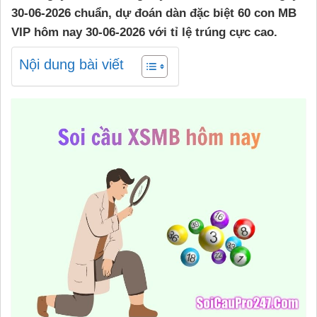
30-06-2026 chuẩn, dự đoán dàn đặc biệt 60 con MB
VIP hôm nay 30-06-2026 với tỉ lệ trúng cực cao.
Nội dung bài viết