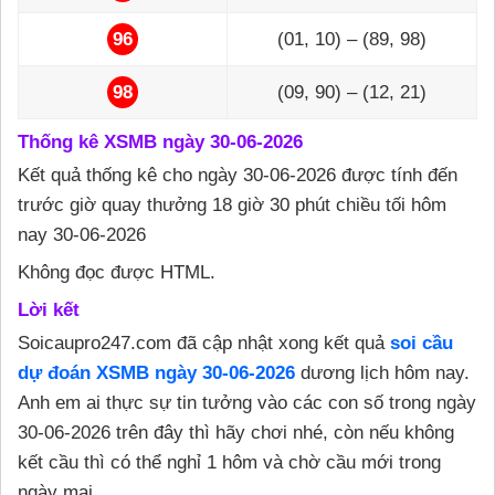
96
(
01, 10
)
–
(
89, 98
)
98
(
09, 90
)
–
(
12, 21
)
Thống kê XSMB ngày 30-06-2026
Kết quả thống kê cho ngày 30-06-2026 được tính đến
trước giờ quay thưởng 18 giờ 30 phút chiều tối hôm
nay 30-06-2026
Không đọc được HTML.
Lời kết
Soicaupro247.com đã cập nhật xong kết quả
soi cầu
dự đoán XSMB ngày 30-06-2026
dương lịch hôm nay.
Anh em ai thực sự tin tưởng vào các con số trong ngày
30-06-2026 trên đây thì hãy chơi nhé, còn nếu không
kết cầu thì có thể nghỉ 1 hôm và chờ cầu mới trong
ngày mai.