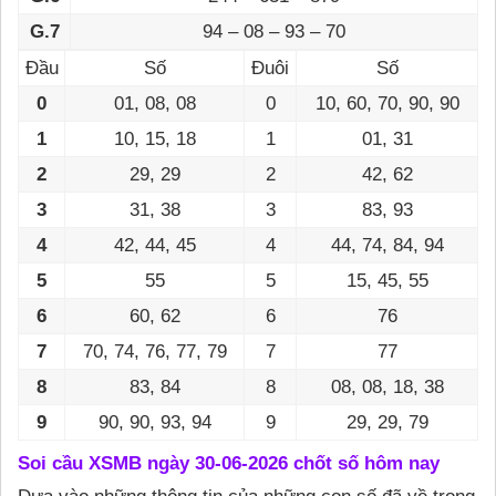
G.7
94 – 08 – 93 – 70
Đầu
Số
Đuôi
Số
0
01, 08, 08
0
10, 60, 70, 90, 90
1
10, 15, 18
1
01, 31
2
29, 29
2
42, 62
3
31, 38
3
83, 93
4
42, 44, 45
4
44, 74, 84, 94
5
55
5
15, 45, 55
6
60, 62
6
76
7
70, 74, 76, 77, 79
7
77
8
83, 84
8
08, 08, 18, 38
9
90, 90, 93, 94
9
29, 29, 79
Soi cầu XSMB ngày 30-06-2026 chốt số hôm nay