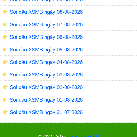
Soi cầu XSMB ngày 08-08-2026
Soi cầu XSMB ngày 07-08-2026
Soi cầu XSMB ngày 06-08-2026
Soi cầu XSMB ngày 05-08-2026
Soi cầu XSMB ngày 04-08-2026
Soi cầu XSMB ngày 03-08-2026
Soi cầu XSMB ngày 02-08-2026
Soi cầu XSMB ngày 01-08-2026
Soi cầu XSMB ngày 31-07-2026
© 2022 - 2025
soi cầu pro 247