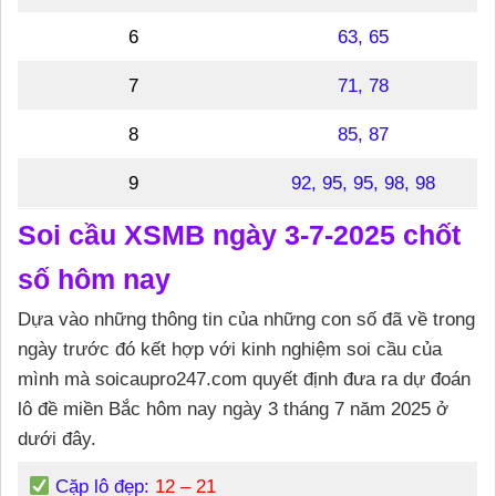
6
63, 65
7
71, 78
8
85, 87
9
92, 95, 95, 98, 98
Soi cầu XSMB ngày 3-7-2025 chốt
số hôm nay
Dựa vào những thông tin của những con số đã về trong
ngày trước đó kết hợp với kinh nghiệm soi cầu của
mình mà soicaupro247.com quyết định đưa ra dự đoán
lô đề miền Bắc hôm nay ngày 3 tháng 7 năm 2025 ở
dưới đây.
Cặp lô đẹp:
12 – 21