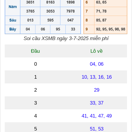
Soi cầu XSMB ngày 3-7-2025 miễn phí
Đầu
Lô về
0
04, 06
1
10, 13, 16, 16
2
29
3
33, 37
4
41, 41, 47, 49
5
51, 53