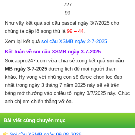
727
99
Như vậy kết quả soi cầu pascal ngày 3/7/2025 cho
chúng ta cặp lô song thủ là
99 – 44
.
Xem lại kết quả
soi cầu XSMB ngày 2-7-2025
Kết luận về soi cầu XSMB ngày 3-7-2025
Soicaupro247.com vừa chia sẻ xong kết quả
soi cầu
MB ngày 3-7-2025
dương lịch để mọi người tham
khảo. Hy vọng với những con số được chọn lọc đẹp
nhất trong ngày 3 tháng 7 năm 2025 này sẽ về trên
bảng mở thưởng vào chiều tối ngày 3/7/2025 này. Chúc
anh chị em chiến thắng vỡ òa.
Bài viết cùng chuyên mục
Soi cầu XSMB ngày 09-08-2026