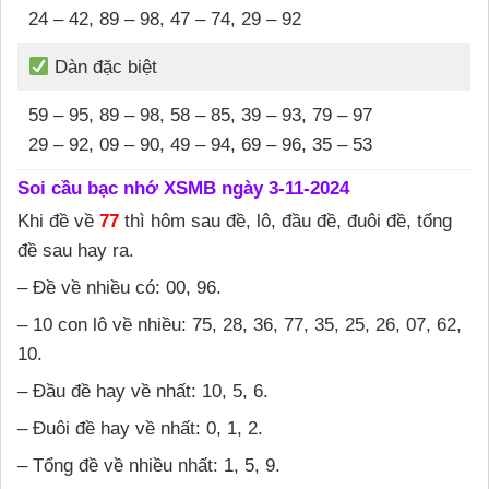
24 – 42, 89 – 98, 47 – 74, 29 – 92
Dàn đặc biệt
59 – 95, 89 – 98, 58 – 85, 39 – 93, 79 – 97
29 – 92, 09 – 90, 49 – 94, 69 – 96, 35 – 53
Soi cầu bạc nhớ XSMB ngày 3-11-2024
Khi đề về
77
thì hôm sau đề, lô, đầu đề, đuôi đề, tổng
đề sau hay ra.
– Đề về nhiều có: 00, 96.
– 10 con lô về nhiều: 75, 28, 36, 77, 35, 25, 26, 07, 62,
10.
– Đầu đề hay về nhất: 10, 5, 6.
– Đuôi đề hay về nhất: 0, 1, 2.
– Tổng đề về nhiều nhất: 1, 5, 9.