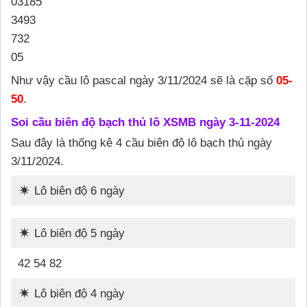
03185
3493
732
05
Như vậy cầu lô pascal ngày 3/11/2024 sẽ là cặp số
05-
50
.
Soi cầu biên độ bạch thủ lô XSMB ngày 3-11-2024
Sau đây là thống kê 4 cầu biên độ lô bạch thủ ngày
3/11/2024.
Lô biên độ 6 ngày
Lô biên độ 5 ngày
42 54 82
Lô biên độ 4 ngày