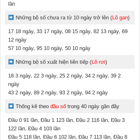
lần
Những bộ số chưa ra từ 10 ngày trở lên (
Lô gan
)
17 18 ngày, 33 17 ngày, 08 15 ngày, 82 13 ngày, 69
12 ngày
57 10 ngày, 95 10 ngày, 50 10 ngày
Những bộ số xuất hiện liên tiếp (
Lô rơi
)
18 3 ngày, 22 3 ngày, 25 2 ngày, 34 2 ngày, 39 2
ngày
43 2 ngày, 89 2 ngày, 93 2 ngày, 94 2 ngày
Thống kê theo
đầu số
trong 40 ngày gần đây
Đầu 0 91 lần, Đầu 1 123 lần, Đầu 2 116 lần, Đầu 3
122 lần, Đầu 4 103 lần
Đầu 5 118 lần, Đầu 6 102 lần, Đầu 7 113 lần, Đầu 8