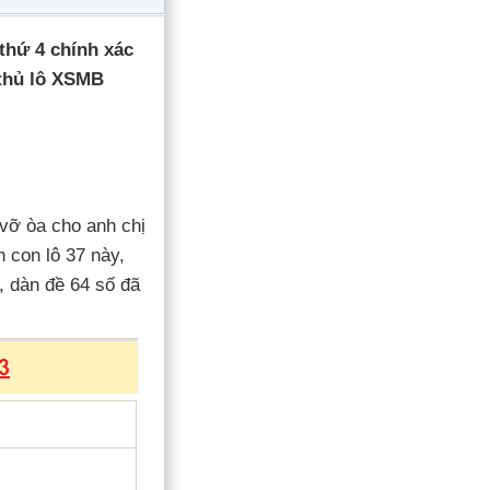
thứ 4 chính xác
 thủ lô XSMB
vỡ òa cho anh chị
 con lô 37 này,
ổ, dàn đề 64 số đã