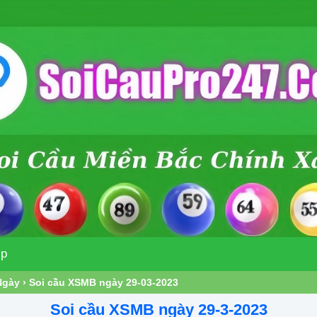
ip
Ngày
›
Soi cầu XSMB ngày 29-03-2023
Soi cầu XSMB ngày 29-3-2023