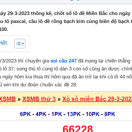
y 29-3-2023 thống kê, chốt số lô đề Miền Bắc cho ngày 
ầu lô pascal, cầu lô đề rồng bạch kim cùng biên độ bạch
100.
iết
/3/2023 thì chuyên gia
soi cầu 247
đã mang lại chiến thắng 
 lô 37, song thủ lô cùng lô dàn 3 con số cũng ăn được chính
 ngày hôm kia thua thì hôm qua đã ăn trở lại khi có lô 44 n
ủ win khi dự đoán chuẩn xác đề 28.