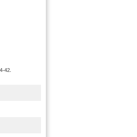
4-42.