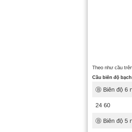
Theo như cầu trên
Cầu biên độ bạch
Ⓑ Biên độ 6 
24 60
Ⓑ Biên độ 5 