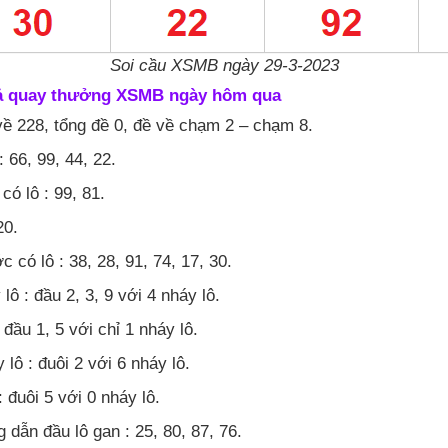
Soi cầu XSMB ngày 29-3-2023
uả quay thưởng XSMB ngày hôm qua
về 228, tổng đề 0, đề về chạm 2 – chạm 8.
: 66, 99, 44, 22.
ó lô : 99, 81.
20.
c có lô : 38, 28, 91, 74, 17, 30.
lô : đầu 2, 3, 9 với 4 nháy lô.
 đầu 1, 5 với chỉ 1 nháy lô.
 lô : đuôi 2 với 6 nháy lô.
: đuôi 5 với 0 nháy lô.
 dẫn đầu lô gan : 25, 80, 87, 76.