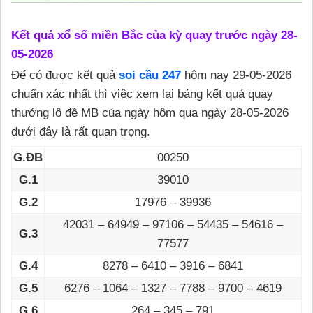
Kết quả xổ số miền Bắc của kỳ quay trước ngày 28-
05-2026
Để có được kết quả
soi cầu 247
hôm nay 29-05-2026
chuẩn xác nhất thì việc xem lại bảng kết quả quay
thưởng lô đề MB của ngày hôm qua ngày 28-05-2026
dưới đây là rất quan trọng.
G.ĐB
00250
G.1
39010
G.2
17976 – 39936
42031 – 64949 – 97106 – 54435 – 54616 –
G.3
77577
G.4
8278 – 6410 – 3916 – 6841
G.5
6276 – 1064 – 1327 – 7788 – 9700 – 4619
G.6
264 – 345 – 791