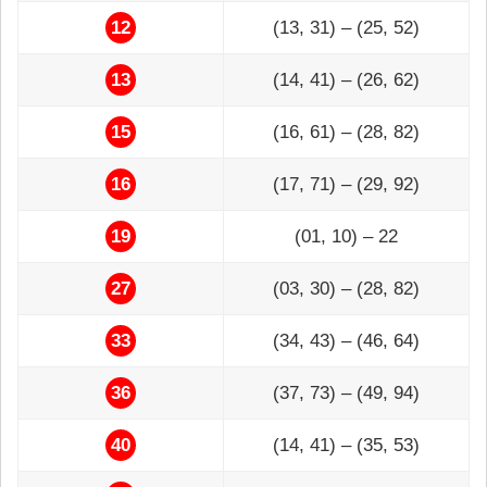
12
(
13, 31
)
–
(
25, 52
)
13
(
14, 41
)
–
(
26, 62
)
15
(
16, 61
)
–
(
28, 82
)
16
(
17, 71
)
–
(
29, 92
)
19
(
01, 10
)
– 22
27
(
03, 30
)
–
(
28, 82
)
33
(
34, 43
)
–
(
46, 64
)
36
(
37, 73
)
–
(
49, 94
)
40
(
14, 41
)
–
(
35, 53
)