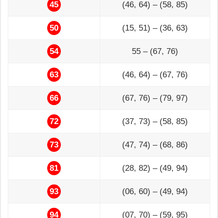
45
(
46, 64
)
–
(
58, 85
)
50
(
15, 51
)
–
(
36, 63
)
54
55 –
(
67, 76
)
63
(
46, 64
)
–
(
67, 76
)
66
(
67, 76
)
–
(
79, 97
)
72
(
37, 73
)
–
(
58, 85
)
73
(
47, 74
)
–
(
68, 86
)
81
(
28, 82
)
–
(
49, 94
)
93
(
06, 60
)
–
(
49, 94
)
94
(
07, 70
)
–
(
59, 95
)