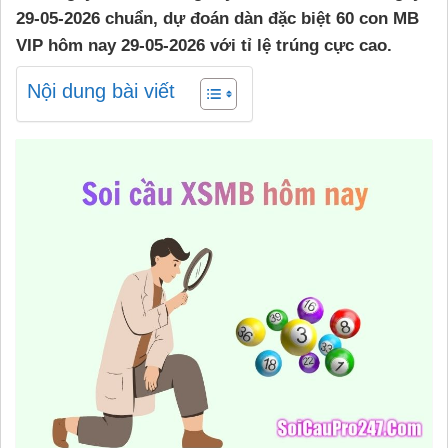
29-05-2026 chuẩn, dự đoán dàn đặc biệt 60 con MB
VIP hôm nay 29-05-2026 với tỉ lệ trúng cực cao.
Nội dung bài viết