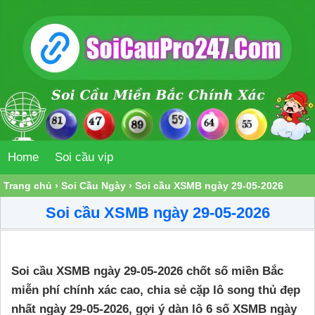
Home
Soi cầu vip
Trang chủ
›
Soi Cầu Ngày
›
Soi cầu XSMB ngày 29-05-2026
Soi cầu XSMB ngày 29-05-2026
Soi cầu XSMB ngày 29-05-2026 chốt số miền Bắc
miễn phí chính xác cao, chia sẻ cặp lô song thủ đẹp
nhất ngày 29-05-2026, gợi ý dàn lô 6 số XSMB ngày