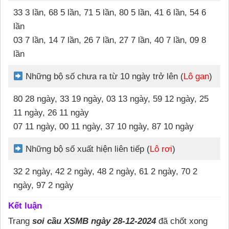
33 3 lần, 68 5 lần, 71 5 lần, 80 5 lần, 41 6 lần, 54 6
lần
03 7 lần, 14 7 lần, 26 7 lần, 27 7 lần, 40 7 lần, 09 8
lần
Những bộ số chưa ra từ 10 ngày trở lên (
Lô gan
)
80 28 ngày, 33 19 ngày, 03 13 ngày, 59 12 ngày, 25
11 ngày, 26 11 ngày
07 11 ngày, 00 11 ngày, 37 10 ngày, 87 10 ngày
Những bộ số xuất hiện liên tiếp (
Lô rơi
)
32 2 ngày, 42 2 ngày, 48 2 ngày, 61 2 ngày, 70 2
ngày, 97 2 ngày
Kết luận
Trang
soi cầu XSMB ngày 28-12-2024
đã chốt xong