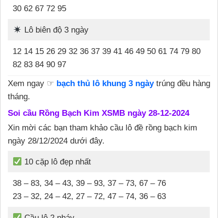
30 62 67 72 95
Lô biên độ 3 ngày
12 14 15 26 29 32 36 37 39 41 46 49 50 61 74 79 80
82 83 84 90 97
Xem ngay ☞
bạch thủ lô khung 3 ngày
trúng đều hàng
tháng.
Soi cầu Rồng Bạch Kim XSMB ngày 28-12-2024
Xin mời các bạn tham khảo cầu lô đề rồng bạch kim
ngày 28/12/2024 dưới đây.
10 cặp lô đẹp nhất
38 – 83, 34 – 43, 39 – 93, 37 – 73, 67 – 76
23 – 32, 24 – 42, 27 – 72, 47 – 74, 36 – 63
Cầu lô 2 nháy