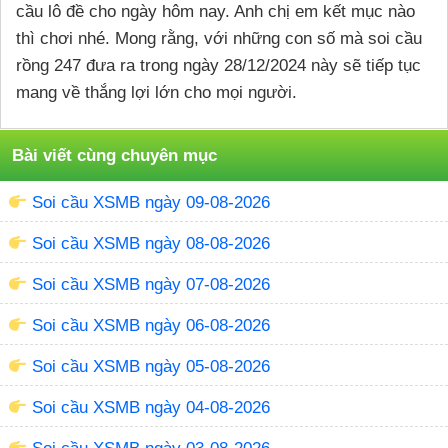
cầu lô đề cho ngày hôm nay. Anh chị em kết mục nào
thì chơi nhé. Mong rằng, với những con số mà soi cầu
rồng 247 đưa ra trong ngày 28/12/2024 này sẽ tiếp tục
mang về thắng lợi lớn cho mọi người.
Bài viết cùng chuyên mục
Soi cầu XSMB ngày 09-08-2026
Soi cầu XSMB ngày 08-08-2026
Soi cầu XSMB ngày 07-08-2026
Soi cầu XSMB ngày 06-08-2026
Soi cầu XSMB ngày 05-08-2026
Soi cầu XSMB ngày 04-08-2026