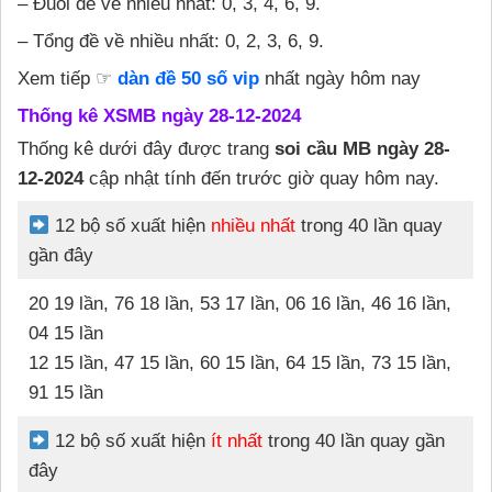
– Đuôi đề về nhiều nhất: 0, 3, 4, 6, 9.
– Tổng đề về nhiều nhất: 0, 2, 3, 6, 9.
Xem tiếp ☞
dàn đề 50 số vip
nhất ngày hôm nay
Thống kê XSMB ngày 28-12-2024
Thống kê dưới đây được trang
soi cầu MB ngày 28-
12-2024
cập nhật tính đến trước giờ quay hôm nay.
12 bộ số xuất hiện
nhiều nhất
trong 40 lần quay
gần đây
20 19 lần, 76 18 lần, 53 17 lần, 06 16 lần, 46 16 lần,
04 15 lần
12 15 lần, 47 15 lần, 60 15 lần, 64 15 lần, 73 15 lần,
91 15 lần
12 bộ số xuất hiện
ít nhất
trong 40 lần quay gần
đây