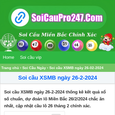
Home
Soi cầu vip
Trang chủ
›
Soi Cầu Ngày
›
Soi cầu XSMB ngày 26-02-2024
Soi cầu XSMB ngày 26-2-2024
Soi cầu XSMB ngày 26-2-2024 thống kê kết quả xổ
số chuẩn, dự đoán lô Miền Bắc 26/2/2024 chắc ăn
nhất, cập nhật cầu lô 26 tháng 2 chính xác.