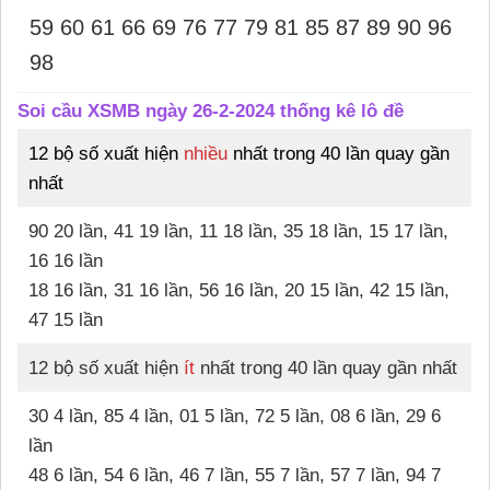
59 60 61 66 69 76 77 79 81 85 87 89 90 96
98
Soi cầu XSMB ngày 26-2-2024 thống kê lô đề
12 bộ số xuất hiện
nhiều
nhất trong 40 lần quay gần
nhất
90 20 lần, 41 19 lần, 11 18 lần, 35 18 lần, 15 17 lần,
16 16 lần
18 16 lần, 31 16 lần, 56 16 lần, 20 15 lần, 42 15 lần,
47 15 lần
12 bộ số xuất hiện
ít
nhất trong 40 lần quay gần nhất
30 4 lần, 85 4 lần, 01 5 lần, 72 5 lần, 08 6 lần, 29 6
lần
48 6 lần, 54 6 lần, 46 7 lần, 55 7 lần, 57 7 lần, 94 7