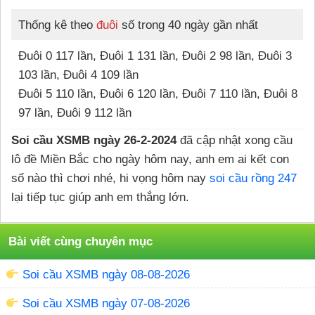
Thống kê theo
đuôi
số trong 40 ngày gần nhất
Đuôi 0 117 lần, Đuôi 1 131 lần, Đuôi 2 98 lần, Đuôi 3
103 lần, Đuôi 4 109 lần
Đuôi 5 110 lần, Đuôi 6 120 lần, Đuôi 7 110 lần, Đuôi 8
97 lần, Đuôi 9 112 lần
Soi cầu XSMB ngày 26-2-2024
đã cập nhật xong cầu
lô đề Miền Bắc cho ngày hôm nay, anh em ai kết con
số nào thì chơi nhé, hi vọng hôm nay
soi cầu rồng 247
lại tiếp tục giúp anh em thắng lớn.
Bài viết cùng chuyên mục
Soi cầu XSMB ngày 08-08-2026
Soi cầu XSMB ngày 07-08-2026