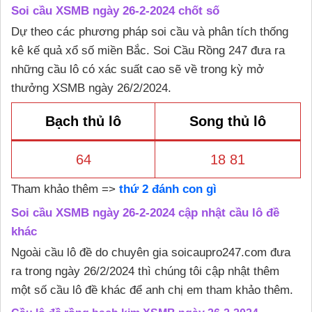
Soi cầu XSMB ngày 26-2-2024 chốt số
Dự theo các phương pháp soi cầu và phân tích thống
kê kế quả xổ số miền Bắc. Soi Cầu Rồng 247 đưa ra
những cầu lô có xác suất cao sẽ về trong kỳ mở
thưởng XSMB ngày 26/2/2024.
Bạch thủ lô
Song thủ lô
64
18 81
Tham khảo thêm =>
thứ 2 đánh con gì
Soi cầu XSMB ngày 26-2-2024 cập nhật cầu lô đề
khác
Ngoài cầu lô đề do chuyên gia soicaupro247.com đưa
ra trong ngày 26/2/2024 thì chúng tôi cập nhật thêm
một số cầu lô đề khác để anh chị em tham khảo thêm.