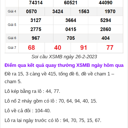
Soi cầu XSMB ngày 26-2-2023
Điểm qua kết quả quay thưởng XSMB ngày hôm qua
Đề ra 15, 3 càng về 415, tổng đề 6, đề về chạm 1 –
chạm 5.
Lô kép bằng ra lô : 44, 77.
Lô nổ 2 nháy gồm có lô : 70, 64, 94, 40, 15.
Lô về cả đôi : 104-40.
Lô ra lại ngày trước có lô : 94, 70, 75, 15, 67.