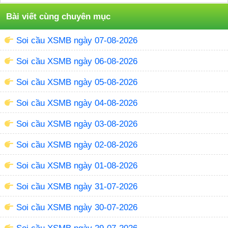
Bài viết cùng chuyên mục
Soi cầu XSMB ngày 07-08-2026
Soi cầu XSMB ngày 06-08-2026
Soi cầu XSMB ngày 05-08-2026
Soi cầu XSMB ngày 04-08-2026
Soi cầu XSMB ngày 03-08-2026
Soi cầu XSMB ngày 02-08-2026
Soi cầu XSMB ngày 01-08-2026
Soi cầu XSMB ngày 31-07-2026
Soi cầu XSMB ngày 30-07-2026