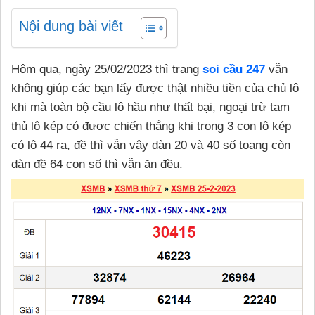
Nội dung bài viết
Hôm qua, ngày 25/02/2023 thì trang
soi cầu 247
vẫn
không giúp các bạn lấy được thật nhiều tiền của chủ lô
khi mà toàn bộ cầu lô hầu như thất bại, ngoại trừ tam
thủ lô kép có được chiến thắng khi trong 3 con lô kép
có lô 44 ra, đề thì vẫn vậy dàn 20 và 40 số toang còn
dàn đề 64 con số thì vẫn ăn đều.