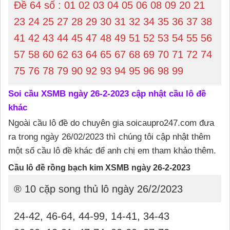
Đề 64 số : 01 02 03 04 05 06 08 09 20 21
23 24 25 27 28 29 30 31 32 34 35 36 37 38
41 42 43 44 45 47 48 49 51 52 53 54 55 56
57 58 60 62 63 64 65 67 68 69 70 71 72 74
75 76 78 79 90 92 93 94 95 96 98 99
Soi cầu XSMB ngày 26-2-2023 cập nhật cầu lô đề
khác
Ngoài cầu lô đề do chuyên gia soicaupro247.com đưa
ra trong ngày 26/02/2023 thì chúng tôi cập nhật thêm
một số cầu lô đề khác để anh chị em tham khảo thêm.
Cầu lô đề rồng bạch kim XSMB ngày 26-2-2023
® 10 cặp song thủ lô ngày 26/2/2023
24-42, 46-64, 44-99, 14-41, 34-43