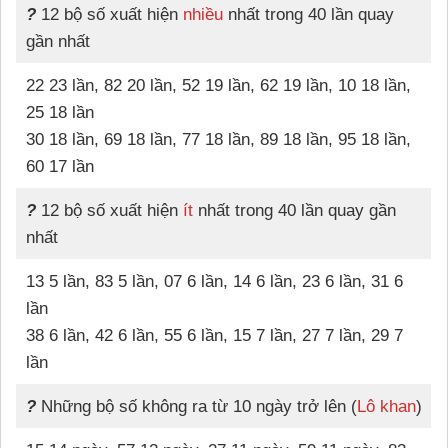
?
12 bộ số xuất hiện
nhiều
nhất trong 40 lần quay
gần nhất
22 23 lần, 82 20 lần, 52 19 lần, 62 19 lần, 10 18 lần,
25 18 lần
30 18 lần, 69 18 lần, 77 18 lần, 89 18 lần, 95 18 lần,
60 17 lần
?
12 bộ số xuất hiện
ít
nhất trong 40 lần quay gần
nhất
13 5 lần, 83 5 lần, 07 6 lần, 14 6 lần, 23 6 lần, 31 6
lần
38 6 lần, 42 6 lần, 55 6 lần, 15 7 lần, 27 7 lần, 29 7
lần
?
Những bộ số không ra từ 10 ngày trở lên (
Lô khan
)