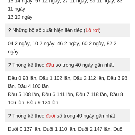
15 14 ngày, 57 12 ngày, 27 11 ngày, 59 11 ngày, 83
11 ngày
13 10 ngày
?
Những bộ số xuất hiện liên tiếp (
Lô rơi
)
04 2 ngày, 10 2 ngày, 46 2 ngày, 60 2 ngày, 82 2
ngày
?
Thống kê theo
đầu
số trong 40 ngày gần nhất
Đầu 0 98 lần, Đầu 1 102 lần, Đầu 2 112 lần, Đầu 3 98
lần, Đầu 4 100 lần
Đầu 5 108 lần, Đầu 6 141 lần, Đầu 7 118 lần, Đầu 8
106 lần, Đầu 9 124 lần
?
Thống kê theo
đuôi
số trong 40 ngày gần nhất
Đuôi 0 137 lần, Đuôi 1 110 lần, Đuôi 2 147 lần, Đuôi