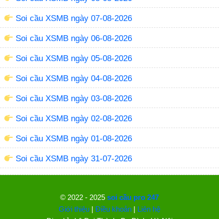
Soi cầu XSMB ngày 07-08-2026
Soi cầu XSMB ngày 06-08-2026
Soi cầu XSMB ngày 05-08-2026
Soi cầu XSMB ngày 04-08-2026
Soi cầu XSMB ngày 03-08-2026
Soi cầu XSMB ngày 02-08-2026
Soi cầu XSMB ngày 01-08-2026
Soi cầu XSMB ngày 31-07-2026
© 2022 - 2025
soi cầu pro 247
Giới thiệu
|
Điều khoản
|
Liên hệ