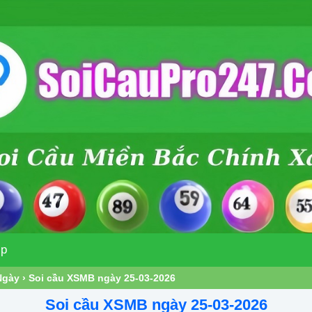
ip
Ngày
›
Soi cầu XSMB ngày 25-03-2026
Soi cầu XSMB ngày 25-03-2026