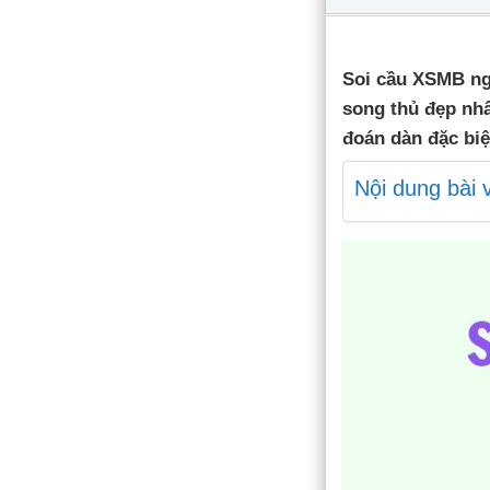
Soi cầu XSMB ngà
song thủ đẹp nhấ
đoán dàn đặc biệ
Nội dung bài v