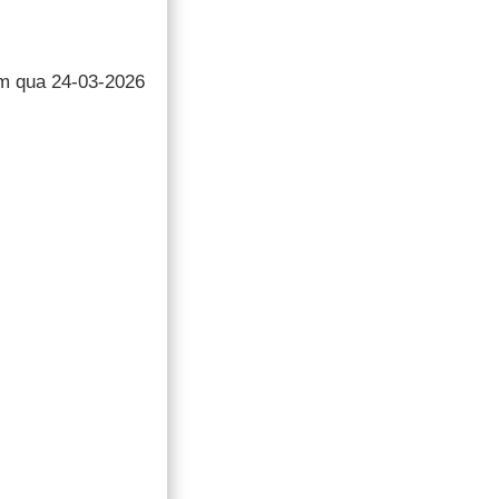
ôm qua 24-03-2026