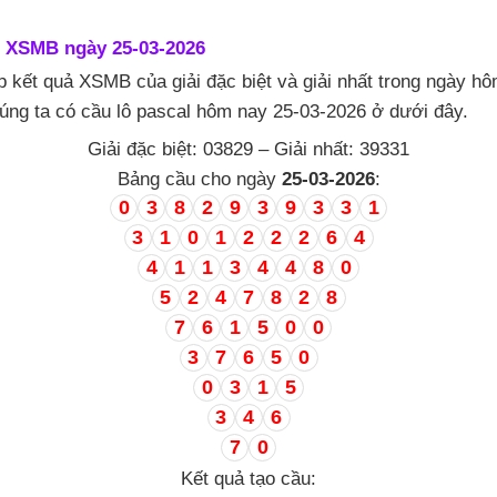
l XSMB ngày 25-03-2026
p kết quả XSMB của giải đặc biệt và giải nhất trong ngày h
chúng ta có cầu lô pascal hôm nay 25-03-2026 ở dưới đây.
Giải đặc biệt: 03829 – Giải nhất: 39331
Bảng cầu cho ngày
25-03-2026
:
0
3
8
2
9
3
9
3
3
1
3
1
0
1
2
2
2
6
4
4
1
1
3
4
4
8
0
5
2
4
7
8
2
8
7
6
1
5
0
0
3
7
6
5
0
0
3
1
5
3
4
6
7
0
Kết quả tạo cầu: