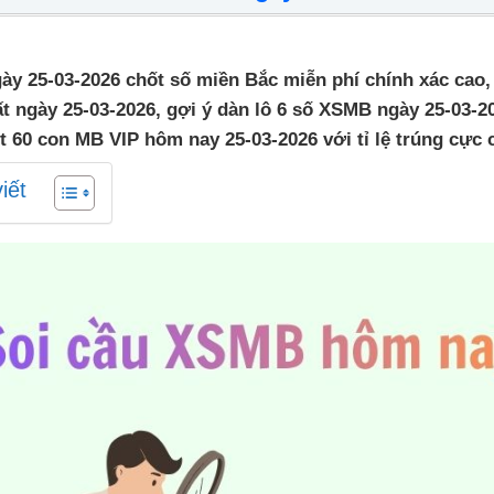
y 25-03-2026 chốt số miền Bắc miễn phí chính xác cao, 
t ngày 25-03-2026, gợi ý dàn lô 6 số XSMB ngày 25-03-2
t 60 con MB VIP hôm nay 25-03-2026 với tỉ lệ trúng cực 
iết