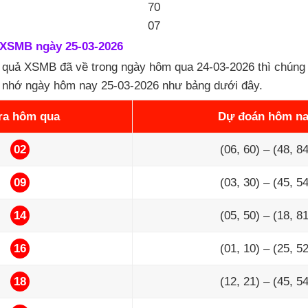
70
07
 XSMB ngày 25-03-2026
 quả XSMB đã về trong ngày hôm qua 24-03-2026 thì chúng
c nhớ ngày hôm nay 25-03-2026 như bảng dưới đây.
ra hôm qua
Dự đoán hôm n
02
(
06, 60
)
–
(
48, 8
09
(
03, 30
)
–
(
45, 5
14
(
05, 50
)
–
(
18, 8
16
(
01, 10
)
–
(
25, 5
18
(
12, 21
)
–
(
45, 5