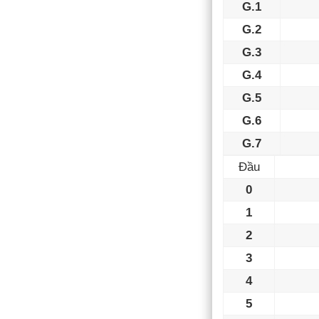
G.1
G.2
G.3
G.4
G.5
G.6
G.7
Đầu
0
1
2
3
4
5