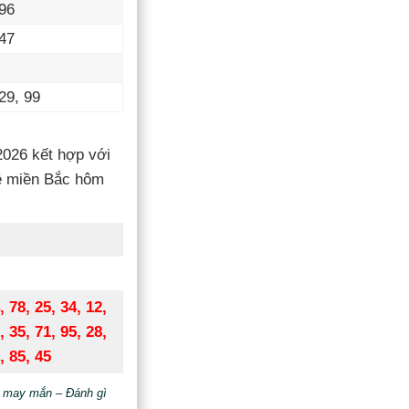
 96
 47
 29, 99
2026 kết hợp với
đề miền Bắc hôm
, 78, 25, 34, 12,
, 35, 71, 95, 28,
, 85, 45
n may mắn – Đánh gì