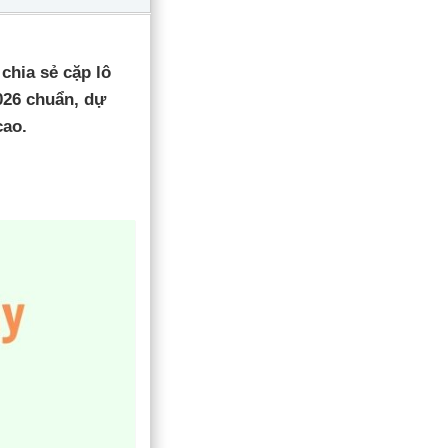
chia sẻ cặp lô
026 chuẩn, dự
cao.