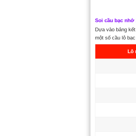
Soi cầu bạc nhớ
Dựa vào bảng kết
một số cầu lô bạ
Lô 