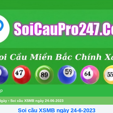
ip
Ngày
›
Soi cầu XSMB ngày 24-06-2023
Soi cầu XSMB ngày 24-6-2023