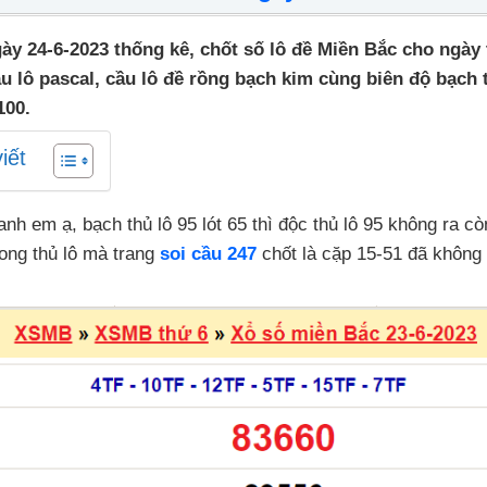
y 24-6-2023 thống kê, chốt số lô đề Miền Bắc cho ngày 
ầu lô pascal, cầu lô đề rồng bạch kim cùng biên độ bạch
100.
iết
nh em ạ, bạch thủ lô 95 lót 65 thì độc thủ lô 95 không ra còn
song thủ lô mà trang
soi cầu 247
chốt là cặp 15-51 đã không 