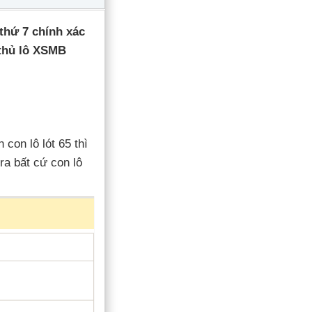
thứ 7 chính xác
 thủ lô XSMB
 con lô lót 65 thì
ra bất cứ con lô