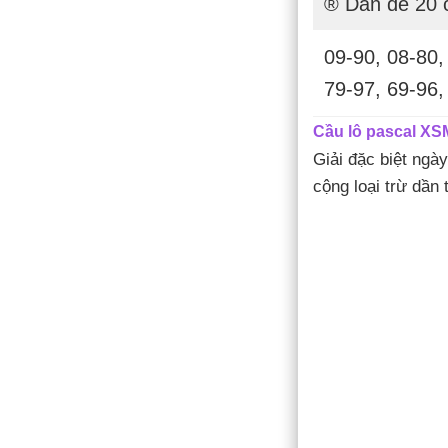
® Dàn đề 20 
09-90, 08-80,
79-97, 69-96,
Cầu lô pascal XS
Giải đặc biệt ngà
cộng loại trừ dần