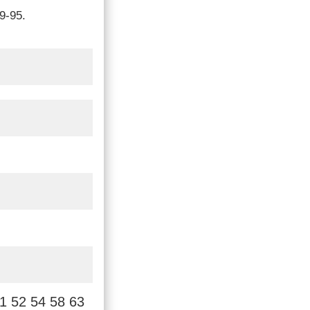
9-95.
41 52 54 58 63