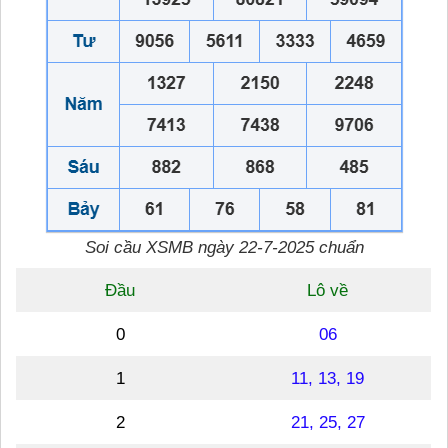
Soi cầu XSMB ngày 22-7-2025 chuẩn
Đầu
Lô về
0
06
1
11, 13, 19
2
21, 25, 27