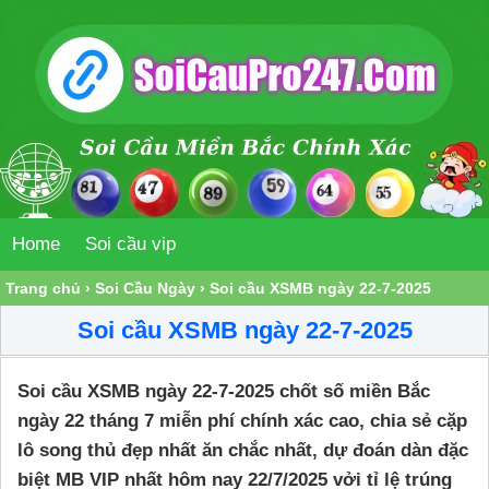
Home
Soi cầu vip
Trang chủ
›
Soi Cầu Ngày
›
Soi cầu XSMB ngày 22-7-2025
Soi cầu XSMB ngày 22-7-2025
Soi cầu XSMB ngày 22-7-2025 chốt số miền Bắc
ngày 22 tháng 7 miễn phí chính xác cao, chia sẻ cặp
lô song thủ đẹp nhất ăn chắc nhất, dự đoán dàn đặc
biệt MB VIP nhất hôm nay 22/7/2025 vởi tỉ lệ trúng