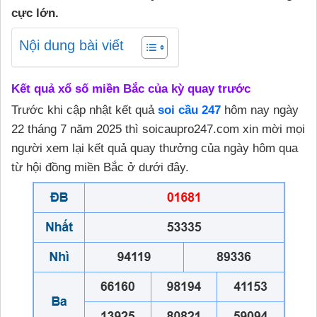
cực lớn.
Nội dung bài viết
Kết quả xổ số miền Bắc của kỳ quay trước
Trước khi cập nhật kết quả
soi cầu 247
hôm nay ngày
22 tháng 7 năm 2025 thì soicaupro247.com xin mời mọi
người xem lại kết quả quay thưởng của ngày hôm qua
từ hội đồng miền Bắc ở dưới đây.