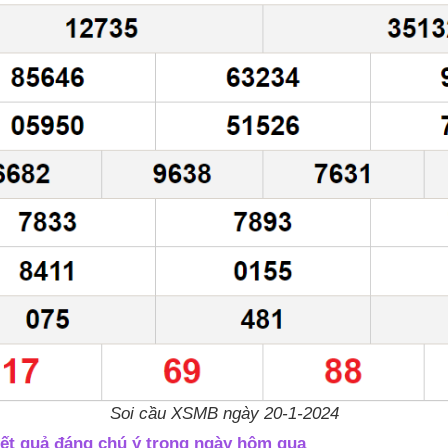
Soi cầu XSMB ngày 20-1-2024
kết quả đáng chú ý trong ngày hôm qua