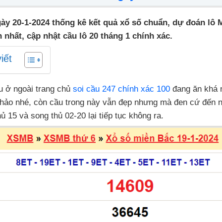
y 20-1-2024 thống kê kết quả xổ số chuẩn, dự đoán lô 
 nhất, cập nhật cầu lô 20 tháng 1 chính xác.
iết
u ở ngoài trang chủ
soi cầu 247 chính xác 100
đang ăn khá n
khảo nhé, còn cầu trong này vẫn đẹp nhưng mà đen cứ đến n
hủ 15 và song thủ 02-20 lại tiếp tục không ra.