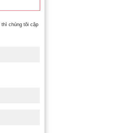
thì chúng tôi cập