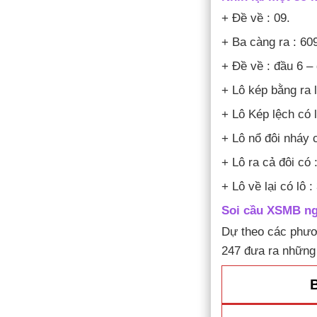
+ Đề về : 09.
+ Ba càng ra : 60
+ Đề về : đầu 6 – 
+ Lô kép bằng ra l
+ Lô Kép lệch có l
+ Lô nổ đôi nháy c
+ Lô ra cả đôi có 
+ Lô về lại có lô :
Soi cầu XSMB ng
Dự theo các phươ
247 đưa ra những
B