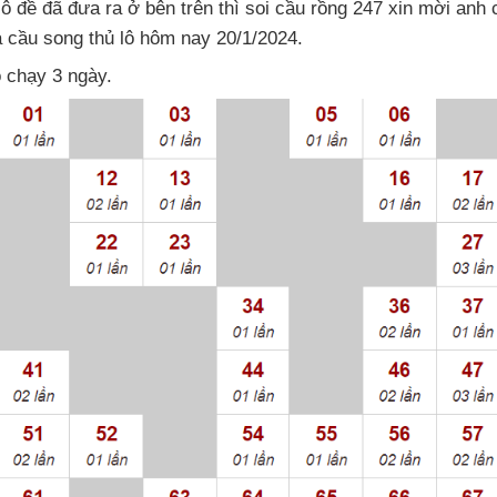
ô đề đã đưa ra ở bên trên thì soi cầu rồng 247 xin mời anh
à cầu song thủ lô hôm nay 20/1/2024.
ô chạy 3 ngày.