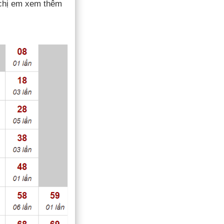
 chị em xem thêm