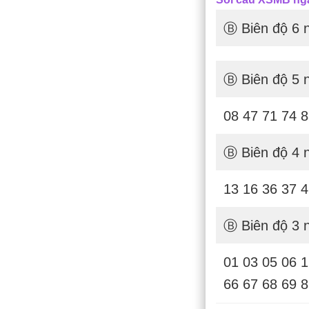
Ⓑ Biên độ 6 
Ⓑ Biên độ 5 
08 47 71 74 
Ⓑ Biên độ 4 
13 16 36 37 4
Ⓑ Biên độ 3 
01 03 05 06 1
66 67 68 69 8