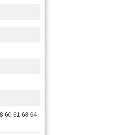
58 60 61 63 64