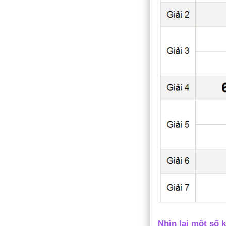
Nhìn lại một số 