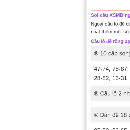
Soi cầu XSMB ngà
Ngoài cầu lô đề d
nhật thêm một số 
Cầu lô đề rồng b
® 10 cặp song
47-74, 78-87,
28-82, 13-31,
® Cầu lô 2 n
® Dàn đề 18 