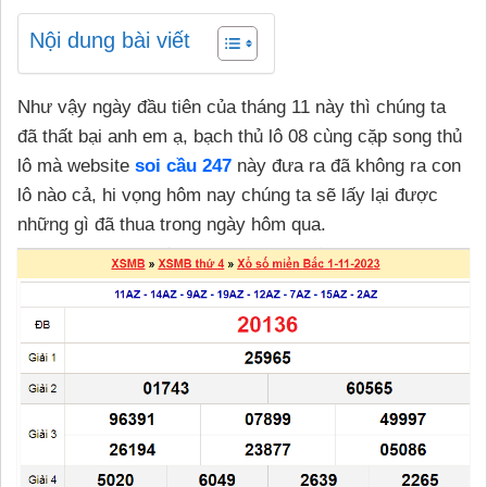
Nội dung bài viết
Như vậy ngày đầu tiên của tháng 11 này thì chúng ta
đã thất bại anh em ạ, bạch thủ lô 08 cùng cặp song thủ
lô mà website
soi cầu 247
này đưa ra đã không ra con
lô nào cả, hi vọng hôm nay chúng ta sẽ lấy lại được
những gì đã thua trong ngày hôm qua.