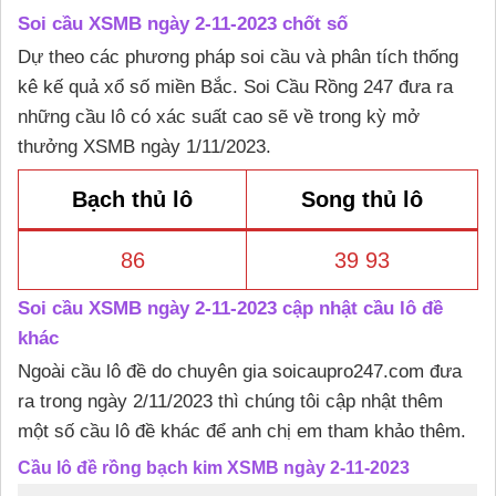
Soi cầu XSMB ngày 2-11-2023 chốt số
Dự theo các phương pháp soi cầu và phân tích thống
kê kế quả xổ số miền Bắc. Soi Cầu Rồng 247 đưa ra
những cầu lô có xác suất cao sẽ về trong kỳ mở
thưởng XSMB ngày 1/11/2023.
Bạch thủ lô
Song thủ lô
86
39 93
Soi cầu XSMB ngày 2-11-2023 cập nhật cầu lô đề
khác
Ngoài cầu lô đề do chuyên gia soicaupro247.com đưa
ra trong ngày 2/11/2023 thì chúng tôi cập nhật thêm
một số cầu lô đề khác để anh chị em tham khảo thêm.
Cầu lô đề rồng bạch kim XSMB ngày 2-11-2023