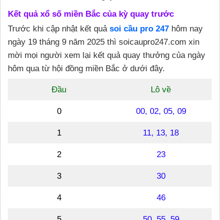
Kết quả xổ số miền Bắc của kỳ quay trước
Trước khi cập nhật kết quả
soi cầu pro 247
hôm nay
ngày 19 tháng 9 năm 2025 thì soicaupro247.com xin
mời mọi người xem lại kết quả quay thưởng của ngày
hôm qua từ hội đồng miền Bắc ở dưới đây.
Đầu
Lô về
0
00, 02, 05, 09
1
11, 13, 18
2
23
3
30
4
46
5
50, 55, 59