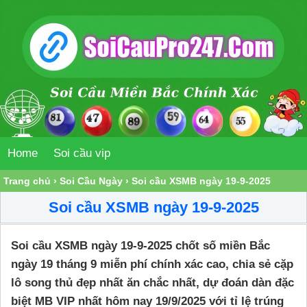
Home
Soi cầu vip
Trang chủ
›
Soi Cầu Ngày
›
Soi cầu XSMB ngày 19-9-2025
Soi cầu XSMB ngày 19-9-2025
Soi cầu XSMB ngày 19-9-2025 chốt số miền Bắc
ngày 19 tháng 9 miễn phí chính xác cao, chia sẻ cặp
lô song thủ đẹp nhất ăn chắc nhất, dự đoán dàn đặc
biệt MB VIP nhất hôm nay 19/9/2025 với tỉ lệ trúng