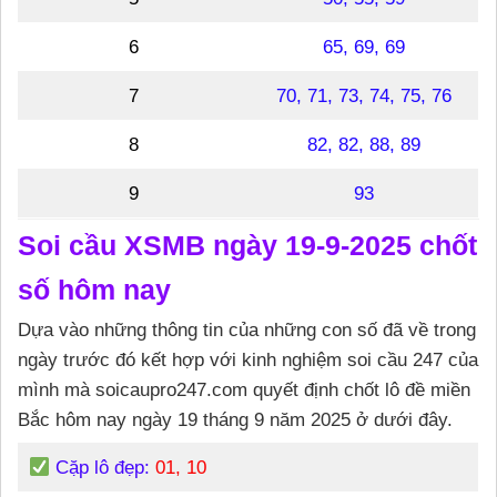
6
65, 69, 69
7
70, 71, 73, 74, 75, 76
8
82, 82, 88, 89
9
93
Soi cầu XSMB ngày 19-9-2025 chốt
số hôm nay
Dựa vào những thông tin của những con số đã về trong
ngày trước đó kết hợp với kinh nghiệm soi cầu 247 của
mình mà soicaupro247.com quyết định chốt lô đề miền
Bắc hôm nay ngày 19 tháng 9 năm 2025 ở dưới đây.
Cặp lô đẹp:
01, 10