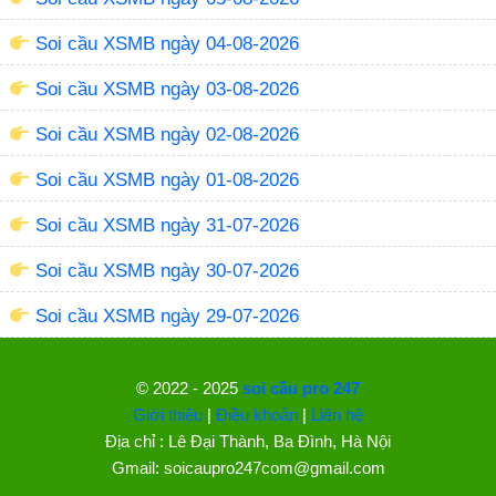
Soi cầu XSMB ngày 04-08-2026
Soi cầu XSMB ngày 03-08-2026
Soi cầu XSMB ngày 02-08-2026
Soi cầu XSMB ngày 01-08-2026
Soi cầu XSMB ngày 31-07-2026
Soi cầu XSMB ngày 30-07-2026
Soi cầu XSMB ngày 29-07-2026
© 2022 - 2025
soi cầu pro 247
Giới thiệu
|
Điều khoản
|
Liên hệ
Địa chỉ : Lê Đại Thành, Ba Đình, Hà Nội
Gmail:
soicaupro247com@gmail.com