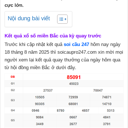
cực lớn.
Nội dung bài viết
Kết quả xổ số miền Bắc của kỳ quay trước
Trước khi cập nhật kết quả
soi cầu 247
hôm nay ngày
18 tháng 8 năm 2025 thì soicaupro247.com xin mời mọi
người xem lại kết quả quay thưởng của ngày hôm qua
từ hội đồng miền Bắc ở dưới đây.