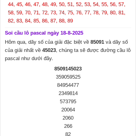
44, 45, 46, 47, 48, 49, 50, 51, 52, 53, 54, 55, 56, 57,
58, 59, 70, 71, 72, 73, 74, 75, 76, 77, 78, 79, 80, 81,
82, 83, 84, 85, 86, 87, 88, 89
Soi cầu lô pascal ngày 18-8-2025
Hôm qua, dãy số của giải đặc biệt về
85091
và dãy số
của giải nhất về
45023
, chúng ta sẽ được đường cầu lô
pascal như dưới đây.
8509145023
359059525
84954477
2349814
573795
20064
2060
266
82