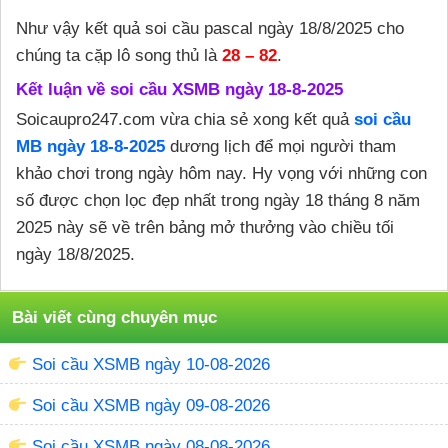
Như vậy kết quả soi cầu pascal ngày 18/8/2025 cho
chúng ta cặp lô song thủ là
28 – 82
.
Kết luận về soi cầu XSMB ngày 18-8-2025
Soicaupro247.com vừa chia sẻ xong kết quả
soi cầu
MB ngày 18-8-2025
dương lịch để mọi người tham
khảo chơi trong ngày hôm nay. Hy vọng với những con
số được chọn lọc đẹp nhất trong ngày 18 tháng 8 năm
2025 này sẽ về trên bảng mở thưởng vào chiều tối
ngày 18/8/2025.
Bài viết cùng chuyên mục
Soi cầu XSMB ngày 10-08-2026
Soi cầu XSMB ngày 09-08-2026
Soi cầu XSMB ngày 08-08-2026