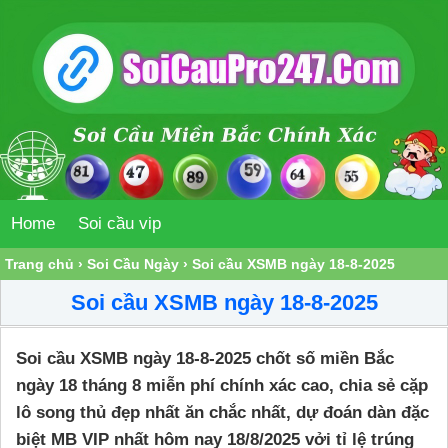
Home
Soi cầu vip
Trang chủ
›
Soi Cầu Ngày
›
Soi cầu XSMB ngày 18-8-2025
Soi cầu XSMB ngày 18-8-2025
Soi cầu XSMB ngày 18-8-2025 chốt số miền Bắc
ngày 18 tháng 8 miễn phí chính xác cao, chia sẻ cặp
lô song thủ đẹp nhất ăn chắc nhất, dự đoán dàn đặc
biệt MB VIP nhất hôm nay 18/8/2025 vởi tỉ lệ trúng