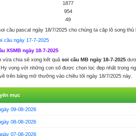
1877
954
49
oi cầu pascal ngày 18/7/2025 cho chúng ta cặp lô song thủ l
oi cầu ngày 17-7-2025
cầu XSMB ngày 18-7-2025
 vừa chia sẻ xong kết quả
soi cầu MB ngày 18-7-2025
dươ
 Hy vọng với những con số được chọn lọc đẹp nhất trong ng
ề trên bảng mở thưởng vào chiều tối ngày 18/7/2025 này.
uyên mục
ngày 09-08-2026
ngày 08-08-2026
ngày 07-08-2026