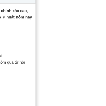
 chính xác cao,
 VIP nhất hôm nay
ì
hôm qua từ hội