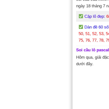
ngày 18 tháng 7 
Cặp lô đẹp:
6
Dàn đề 60 số
50, 51, 52, 53, 5
75, 76, 77, 78, 7
Soi cầu lô pasca
Hôm qua, giải đặc
dưới đây.