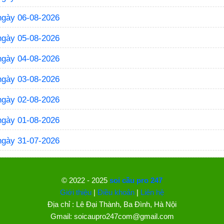
ngày 06-08-2026
ngày 05-08-2026
ngày 04-08-2026
ngày 03-08-2026
ngày 02-08-2026
ngày 01-08-2026
ngày 31-07-2026
© 2022 - 2025
soi cầu pro 247
Giới thiệu
|
Điều khoản
|
Liên hệ
Địa chỉ : Lê Đại Thành, Ba Đình, Hà Nội
Gmail:
soicaupro247com@gmail.com