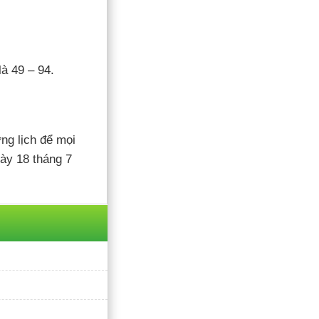
à 49 – 94.
ng lịch để mọi
ày 18 tháng 7