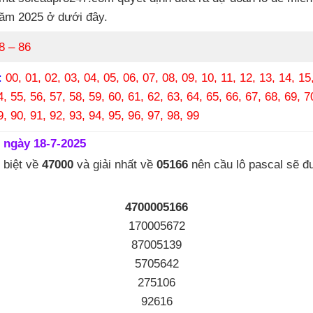
năm 2025 ở dưới đây.
8 – 86
:
00, 01, 02, 03, 04, 05, 06, 07, 08, 09, 10, 11, 12, 13, 14, 15
4, 55, 56, 57, 58, 59, 60, 61, 62, 63, 64, 65, 66, 67, 68, 69, 7
9, 90, 91, 92, 93, 94, 95, 96, 97, 98, 99
l ngày 18-7-2025
 biệt về
47000
và giải nhất về
05166
nên cầu lô pascal sẽ đ
4700005166
170005672
87005139
5705642
275106
92616