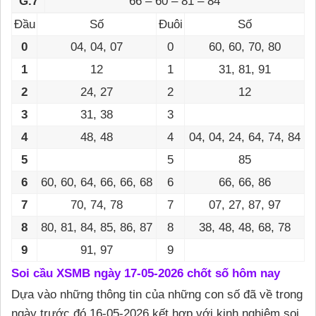
G.7
66 – 60 – 81 – 84
Đầu
Số
Đuôi
Số
0
04, 04, 07
0
60, 60, 70, 80
1
12
1
31, 81, 91
2
24, 27
2
12
3
31, 38
3
4
48, 48
4
04, 04, 24, 64, 74, 84
5
5
85
6
60, 60, 64, 66, 66, 68
6
66, 66, 86
7
70, 74, 78
7
07, 27, 87, 97
8
80, 81, 84, 85, 86, 87
8
38, 48, 48, 68, 78
9
91, 97
9
Soi cầu XSMB ngày 17-05-2026 chốt số hôm nay
Dựa vào những thông tin của những con số đã về trong
ngày trước đó 16-05-2026 kết hợp với kinh nghiệm soi