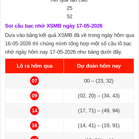
25
52
Soi cầu bạc nhớ XSMB ngày 17-05-2026
Dựa vào bảng kết quả XSMB đã về trong ngày hôm qua
16-05-2026 thì chúng mình tổng hợp một số cầu lô bạc
nhớ ngày hôm nay 17-05-2026 như bảng dưới đây.
Lô ra hôm qua
Dự đoán hôm nay
07
00 –
(
23, 32
)
09
(
02, 20
)
–
(
34, 43
)
14
(
17, 71
)
–
(
49, 94
)
16
(
14, 41
)
–
(
19, 91
)