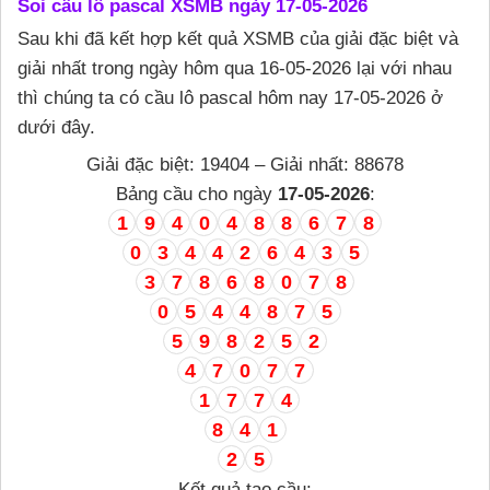
Soi cầu lô pascal XSMB ngày 17-05-2026
Sau khi đã kết hợp kết quả XSMB của giải đặc biệt và
giải nhất trong ngày hôm qua 16-05-2026 lại với nhau
thì chúng ta có cầu lô pascal hôm nay 17-05-2026 ở
dưới đây.
Giải đặc biệt: 19404 – Giải nhất: 88678
Bảng cầu cho ngày
17-05-2026
:
1
9
4
0
4
8
8
6
7
8
0
3
4
4
2
6
4
3
5
3
7
8
6
8
0
7
8
0
5
4
4
8
7
5
5
9
8
2
5
2
4
7
0
7
7
1
7
7
4
8
4
1
2
5
Kết quả tạo cầu: