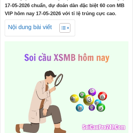
17-05-2026 chuẩn, dự đoán dàn đặc biệt 60 con MB
VIP hôm nay 17-05-2026 với tỉ lệ trúng cực cao.
Nội dung bài viết