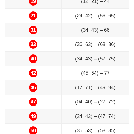
19
(
12, 21
)
– 44
21
(
24, 42
)
–
(
56, 65
)
31
(
34, 43
)
– 66
33
(
36, 63
)
–
(
68, 86
)
40
(
34, 43
)
–
(
57, 75
)
42
(
45, 54
)
– 77
46
(
17, 71
)
–
(
49, 94
)
47
(
04, 40
)
–
(
27, 72
)
49
(
24, 42
)
–
(
47, 74
)
50
(
35, 53
)
–
(
58, 85
)