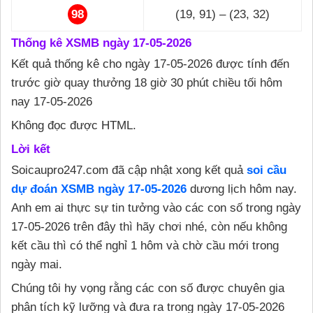
98
(
19, 91
)
–
(
23, 32
)
Thống kê XSMB ngày 17-05-2026
Kết quả thống kê cho ngày 17-05-2026 được tính đến
trước giờ quay thưởng 18 giờ 30 phút chiều tối hôm
nay 17-05-2026
Không đọc được HTML.
Lời kết
Soicaupro247.com đã cập nhật xong kết quả
soi cầu
dự đoán XSMB ngày 17-05-2026
dương lịch hôm nay.
Anh em ai thực sự tin tưởng vào các con số trong ngày
17-05-2026 trên đây thì hãy chơi nhé, còn nếu không
kết cầu thì có thể nghỉ 1 hôm và chờ cầu mới trong
ngày mai.
Chúng tôi hy vọng rằng các con số được chuyên gia
phân tích kỹ lưỡng và đưa ra trong ngày 17-05-2026