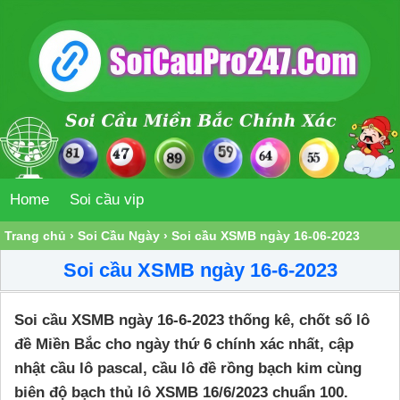
Home
Soi cầu vip
Trang chủ
›
Soi Cầu Ngày
›
Soi cầu XSMB ngày 16-06-2023
Soi cầu XSMB ngày 16-6-2023
Soi cầu XSMB ngày 16-6-2023 thống kê, chốt số lô
đề Miền Bắc cho ngày thứ 6 chính xác nhất, cập
nhật cầu lô pascal, cầu lô đề rồng bạch kim cùng
biên độ bạch thủ lô XSMB 16/6/2023 chuẩn 100.