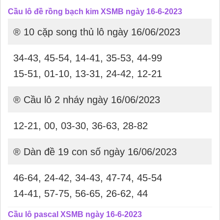
Cầu lô đề rồng bạch kim XSMB ngày 16-6-2023
® 10 cặp song thủ lô ngày 16/06/2023
34-43, 45-54, 14-41, 35-53, 44-99
15-51, 01-10, 13-31, 24-42, 12-21
® Cầu lô 2 nháy ngày 16/06/2023
12-21, 00, 03-30, 36-63, 28-82
® Dàn đề 19 con số ngày 16/06/2023
46-64, 24-42, 34-43, 47-74, 45-54
14-41, 57-75, 56-65, 26-62, 44
Cầu lô pascal XSMB ngày 16-6-2023