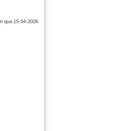
ôm qua 15-04-2026