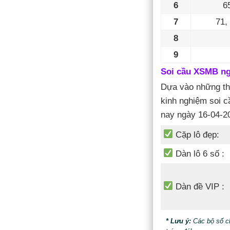
6
6
7
71,
8
9
Soi cầu XSMB ng
Dựa vào những thô
kinh nghiệm soi 
nay ngày 16-04-2
Cặp lô đẹp:
Dàn lô 6 số :
Dàn đề VIP :
* Lưu ý:
Các bộ số ch