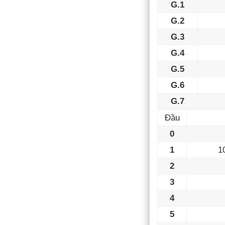
G.1
G.2
G.3
G.4
G.5
G.6
G.7
Đầu
0
1
1
2
3
4
5