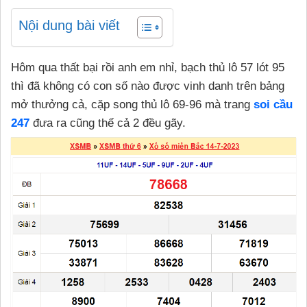
Nội dung bài viết
Hôm qua thất bại rồi anh em nhỉ, bạch thủ lô 57 lót 95
thì đã không có con số nào được vinh danh trên bảng
mở thưởng cả, cặp song thủ lô 69-96 mà trang
soi cầu
247
đưa ra cũng thế cả 2 đều gãy.