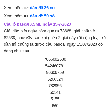
Xem thêm =>
dàn đề 36 số
Xem thêm =>
dàn đề 50 số
Cầu lô pascal XSMB ngày 15-7-2023
Giải đặc biệt ngày hôm qua ra 78668, giải nhất về
82538, như vậy sau khi ghép 2 giải này rồi cộng loại trừ
dần thì chúng ta được cầu pascal ngày 15/07/2023 có
dạng như sau.
7866882538
542460781
96606759
5266324
782956
50141
5155
660