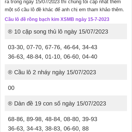
ra trong ngày 15/07/2023 thì chúng tôi cập nhật thêm
một số cầu lô đề khác để anh chị em tham khảo thêm.
Cầu lô đề rồng bạch kim XSMB ngày 15-7-2023
® 10 cặp song thủ lô ngày 15/07/2023
03-30, 07-70, 67-76, 46-64, 34-43
36-63, 48-84, 01-10, 06-60, 04-40
® Cầu lô 2 nháy ngày 15/07/2023
00
® Dàn đề 19 con số ngày 15/07/2023
68-86, 89-98, 48-84, 08-80, 39-93
36-63, 34-43, 38-83, 06-60, 88