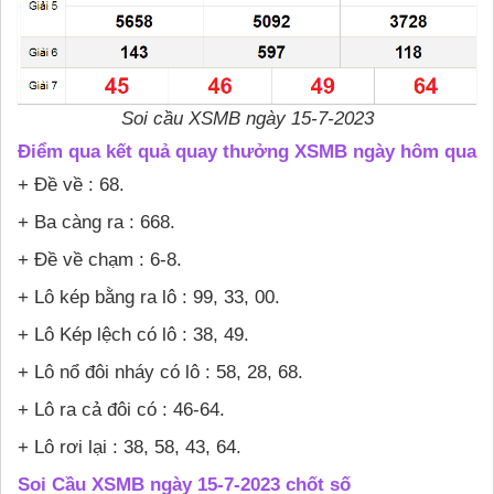
Soi cầu XSMB ngày 15-7-2023
Điểm qua kết quả quay thưởng XSMB ngày hôm qua
+ Đề về : 68.
+ Ba càng ra : 668.
+ Đề về chạm : 6-8.
+ Lô kép bằng ra lô : 99, 33, 00.
+ Lô Kép lệch có lô : 38, 49.
+ Lô nổ đôi nháy có lô : 58, 28, 68.
+ Lô ra cả đôi có : 46-64.
+ Lô rơi lại : 38, 58, 43, 64.
Soi Cầu XSMB ngày 15-7-2023 chốt số