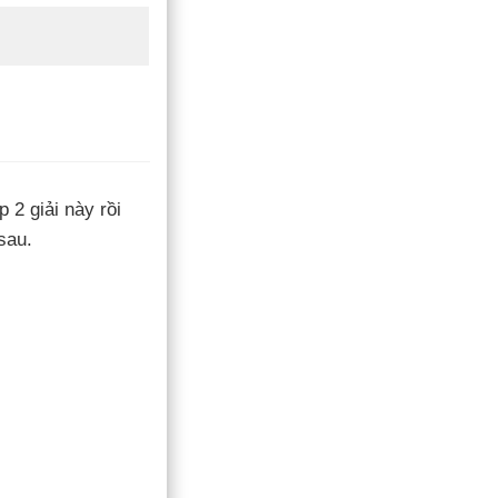
 2 giải này rồi
sau.