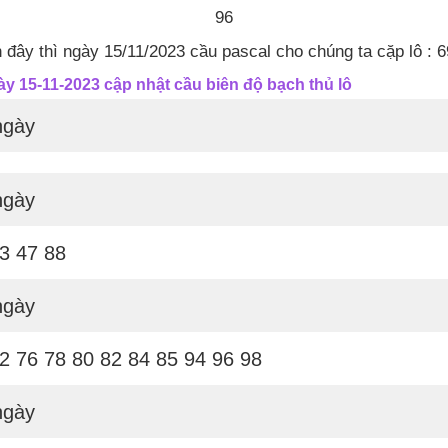
96
 đây thì ngày 15/11/2023 cầu pascal cho chúng ta cặp lô : 6
y 15-11-2023 cập nhật cầu biên độ bạch thủ lô
ngày
ngày
3 47 88
ngày
2 76 78 80 82 84 85 94 96 98
ngày