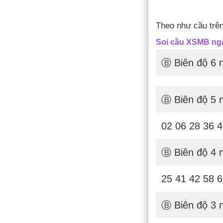
Theo như cầu trên
Soi cầu XSMB ngà
Ⓑ Biên độ 6 
Ⓑ Biên độ 5 
02 06 28 36 4
Ⓑ Biên độ 4 
25 41 42 58 6
Ⓑ Biên độ 3 