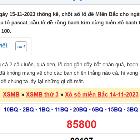
y 15-11-2023 thống kê, chốt số lô đề Miền Bắc cho ngà
ầu lô pascal, cầu lô đề rồng bạch kim cùng biên độ bạch
 100.
iết
 cả 2 cầu luôn, quá đen, lô dạo gần đây bắt chán quá, bạch 
 đã không mang về cho các bạn chiến thắng nào cả, hi vọn
ể chúng ta lấy lại những gì đã mất.