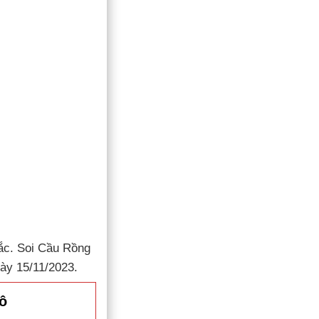
ắc. Soi Cầu Rồng
ày 15/11/2023.
ô