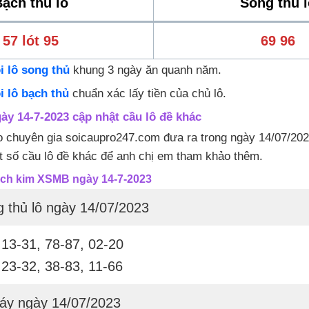
ạch thủ lô
Song thủ l
57 lót 95
69 96
i lô song thủ
khung 3 ngày ăn quanh năm.
i lô bạch thủ
chuẩn xác lấy tiền của chủ lô.
y 14-7-2023 cập nhật cầu lô đề khác
o chuyên gia soicaupro247.com đưa ra trong ngày 14/07/2023
 số cầu lô đề khác để anh chị em tham khảo thêm.
ạch kim XSMB ngày 14-7-2023
 thủ lô ngày 14/07/2023
 13-31, 78-87, 02-20
 23-32, 38-83, 11-66
háy ngày 14/07/2023