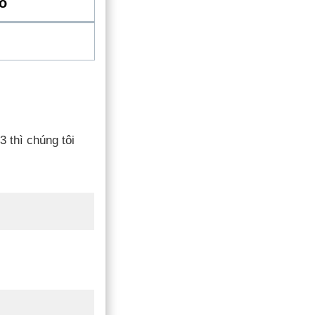
ô
 thì chúng tôi