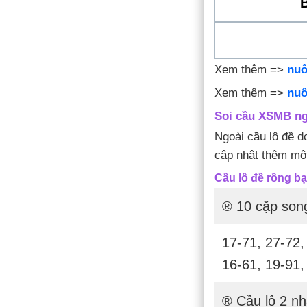
B
Xem thêm =>
nuô
Xem thêm =>
nuô
Soi cầu XSMB ngà
Ngoài cầu lô đề d
cập nhật thêm một
Cầu lô đề rồng b
® 10 cặp song
17-71, 27-72,
16-61, 19-91,
® Cầu lô 2 n