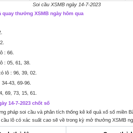
Soi cầu XSMB ngày 14-7-2023
uả quay thưởng XSMB ngày hôm qua
2.
2.
ô : 66.
ô : 05, 61, 38.
ó lô : 96, 39, 02.
: 34-43, 69-96.
64, 69, 73, 15, 61.
ày 14-7-2023 chốt số
ng pháp soi cầu và phân tích thống kê kế quả xổ số miền B
 cầu lô có xác suất cao sẽ về trong kỳ mở thưởng XSMB ng