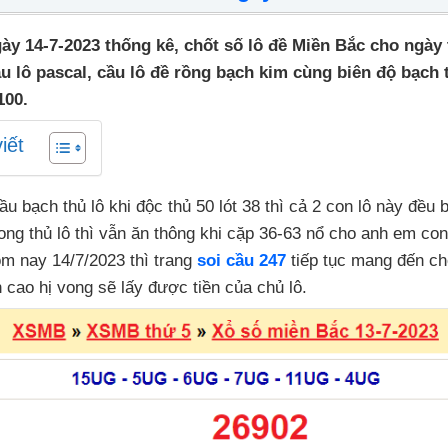
y 14-7-2023 thống kê, chốt số lô đề Miền Bắc cho ngày 
ầu lô pascal, cầu lô đề rồng bạch kim cùng biên độ bạch
100.
iết
u bạch thủ lô khi độc thủ 50 lót 38 thì cả 2 con lô này đều 
ng thủ lô thì vẫn ăn thông khi cặp 36-63 nổ cho anh em con
ôm nay 14/7/2023 thì trang
soi cầu 247
tiếp tục mang đến ch
 cao hị vong sẽ lấy được tiền của chủ lô.