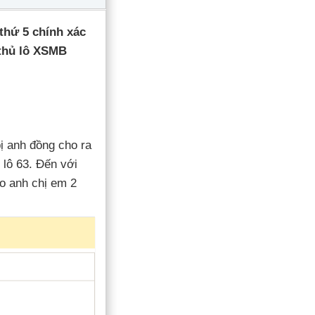
thứ 5 chính xác
 thủ lô XSMB
bị anh đồng cho ra
 lô 63. Đến với
o anh chị em 2