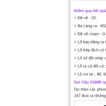
Điểm qua kết q
+ Đề về : 02.
+ Ba càng ra : 90
+ Đề về chạm : 0-
+ Lô kép bằng ra l
+ Lô Kép lệch có l
+ Lô nổ đôi nháy c
+ Lô ra cả đôi có 
+ Lô rơi lại : 86, 
Soi Cầu XSMB ng
Dự theo các phươ
247 đưa ra những