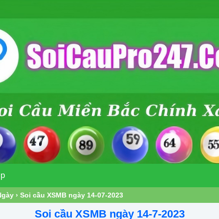
ip
Ngày
›
Soi cầu XSMB ngày 14-07-2023
Soi cầu XSMB ngày 14-7-2023