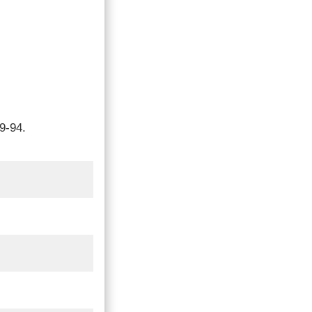
9-94.