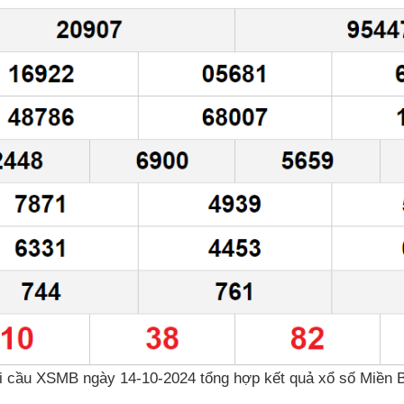
i cầu XSMB ngày 14-10-2024 tổng hợp kết quả xổ số Miền 