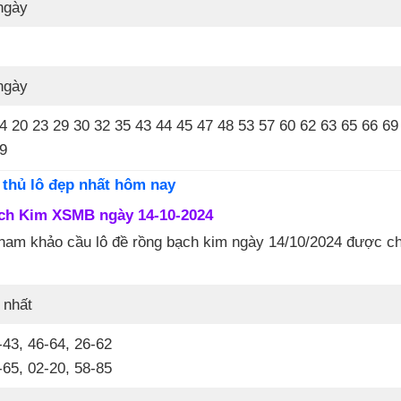
ngày
ngày
4 20 23 29 30 32 35 43 44 45 47 48 53 57 60 62 63 65 66 69
9
 thủ lô đẹp nhất hôm nay
ch Kim XSMB ngày 14-10-2024
ham khảo cầu lô đề rồng bạch kim ngày 14/10/2024 được ch
 nhất
-43, 46-64, 26-62
-65, 02-20, 58-85