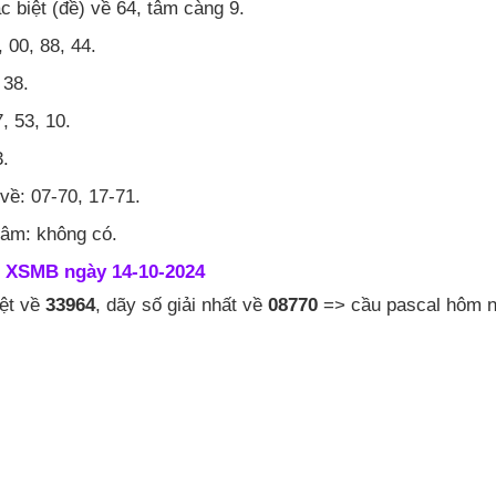
ặc biệt (đề) về 64, tâm càng 9.
 00, 88, 44.
 38.
, 53, 10.
3.
về: 07-70, 17-71.
câm: không có.
l XSMB ngày 14-10-2024
iệt về
33964
, dãy số giải nhất về
08770
=> cầu pascal hôm n