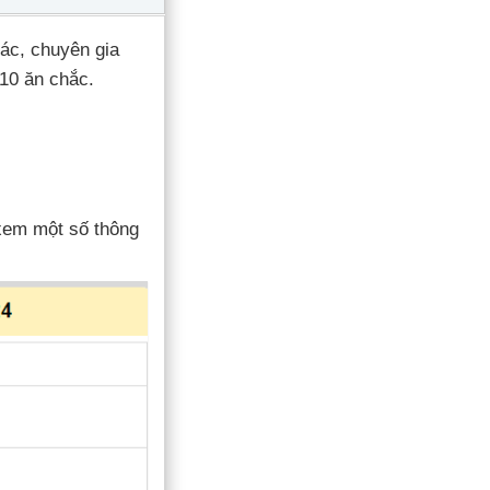
ác, chuyên gia
 10 ăn chắc.
 xem một số thông