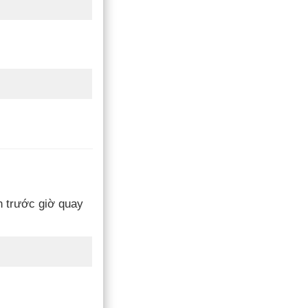
n trước giờ quay