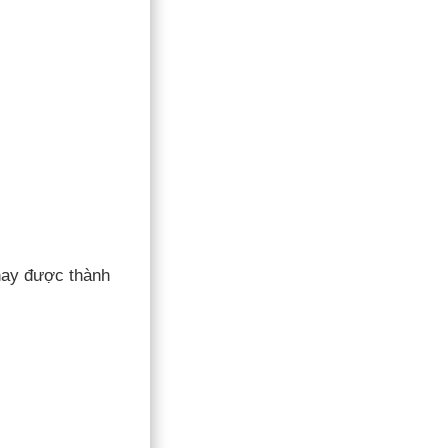
ay được thành