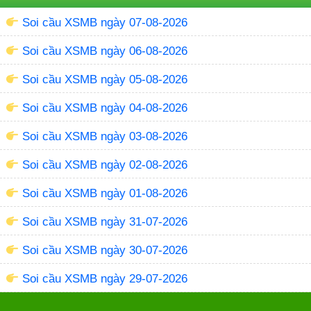
Soi cầu XSMB ngày 07-08-2026
Soi cầu XSMB ngày 06-08-2026
Soi cầu XSMB ngày 05-08-2026
Soi cầu XSMB ngày 04-08-2026
Soi cầu XSMB ngày 03-08-2026
Soi cầu XSMB ngày 02-08-2026
Soi cầu XSMB ngày 01-08-2026
Soi cầu XSMB ngày 31-07-2026
Soi cầu XSMB ngày 30-07-2026
Soi cầu XSMB ngày 29-07-2026