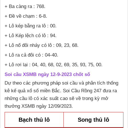
+ Ba càng ra : 768.
+ Đề về chạm : 6-8.
+ Lô kép bằng ra lô : 00.
+ Lô Kép lệch có lô : 94.
+ Lô nổ đôi nháy có lô : 09, 23, 68.
+ Lô ra cả đôi có : 04-40.
+ Lô rơi lại : 04, 40, 68, 02, 69, 35, 93, 75, 00.
Soi cầu XSMB ngày 12-9-2023 chốt số
Dự theo các phương pháp soi cầu và phân tích thống
kê kế quả xổ số miền Bắc. Soi Cầu Rồng 247 đưa ra
những cầu lô có xác suất cao sẽ về trong kỳ mở
thưởng XSMB ngày 12/09/2023.
Bạch thủ lô
Song thủ lô