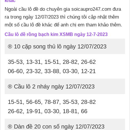
khác
Ngoài cầu lô đề do chuyên gia soicaupro247.com đưa
ra trong ngày 12/07/2023 thì chúng tôi cập nhật thêm
một số cầu lô đề khác để anh chị em tham khảo thêm.
Cầu lô đề rồng bạch kim XSMB ngày 12-7-2023
® 10 cặp song thủ lô ngày 12/07/2023
35-53, 13-31, 15-51, 28-82, 26-62
06-60, 23-32, 33-88, 03-30, 12-21
® Cầu lô 2 nháy ngày 12/07/2023
15-51, 56-65, 78-87, 35-53, 28-82
26-62, 19-91, 03-30, 18-81, 66
® Dàn đề 20 con số ngày 12/07/2023