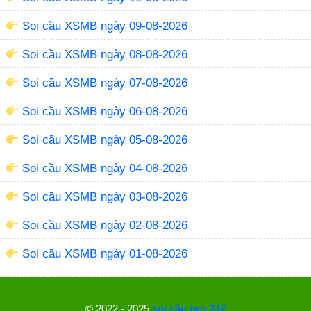
Soi cầu XSMB ngày 09-08-2026
Soi cầu XSMB ngày 08-08-2026
Soi cầu XSMB ngày 07-08-2026
Soi cầu XSMB ngày 06-08-2026
Soi cầu XSMB ngày 05-08-2026
Soi cầu XSMB ngày 04-08-2026
Soi cầu XSMB ngày 03-08-2026
Soi cầu XSMB ngày 02-08-2026
Soi cầu XSMB ngày 01-08-2026
© 2022 - 2025
soi cầu pro 247