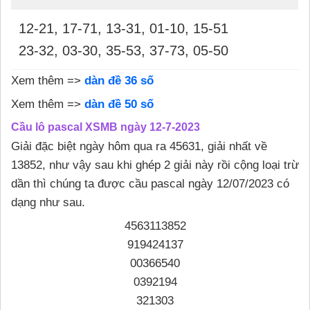
12-21, 17-71, 13-31, 01-10, 15-51
23-32, 03-30, 35-53, 37-73, 05-50
Xem thêm =>
dàn đề 36 số
Xem thêm =>
dàn đề 50 số
Cầu lô pascal XSMB ngày 12-7-2023
Giải đặc biệt ngày hôm qua ra 45631, giải nhất về
13852, như vậy sau khi ghép 2 giải này rồi cộng loại trừ
dần thì chúng ta được cầu pascal ngày 12/07/2023 có
dạng như sau.
4563113852
919424137
00366540
0392194
321303