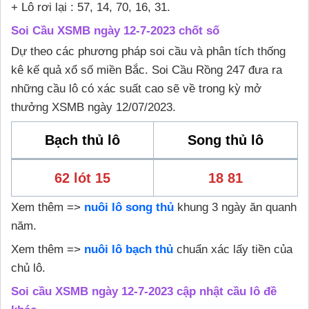
+ Lô rơi lại : 57, 14, 70, 16, 31.
Soi Cầu XSMB ngày 12-7-2023 chốt số
Dự theo các phương pháp soi cầu và phân tích thống
kê kế quả xổ số miền Bắc. Soi Cầu Rồng 247 đưa ra
những cầu lô có xác suất cao sẽ về trong kỳ mở
thưởng XSMB ngày 12/07/2023.
Bạch thủ lô
Song thủ lô
62 lót 15
18 81
Xem thêm =>
nuôi lô song thủ
khung 3 ngày ăn quanh
năm.
Xem thêm =>
nuôi lô bạch thủ
chuẩn xác lấy tiền của
chủ lô.
Soi cầu XSMB ngày 12-7-2023 cập nhật cầu lô đề