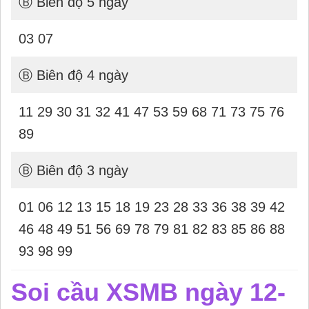
Ⓑ Biên độ 5 ngày
03 07
Ⓑ Biên độ 4 ngày
11 29 30 31 32 41 47 53 59 68 71 73 75 76
89
Ⓑ Biên độ 3 ngày
01 06 12 13 15 18 19 23 28 33 36 38 39 42
46 48 49 51 56 69 78 79 81 82 83 85 86 88
93 98 99
Soi cầu XSMB ngày 12-