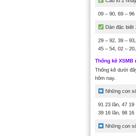
Cầu lô 2 nhá
09 – 90, 69 – 96
Dàn đặc biệt 
29 – 92, 39 – 93,
45 – 54, 02 – 20,
Thống kê XSMB n
Thống kê dưới đâ
hôm nay.
Những con s
91 23 lần, 47 19 
39 16 lần, 98 16 
Những con số