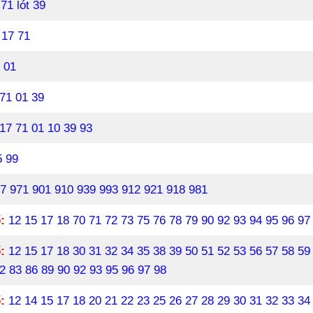
71 lót 39
17 71
 01
71 01 39
17 71 01 10 39 93
5 99
7 971 901 910 939 993 912 921 918 981
:
12 15 17 18 70 71 72 73 75 76 78 79 90 92 93 94 95 96 97
:
12 15 17 18 30 31 32 34 35 38 39 50 51 52 53 56 57 58 59
2 83 86 89 90 92 93 95 96 97 98
:
12 14 15 17 18 20 21 22 23 25 26 27 28 29 30 31 32 33 34