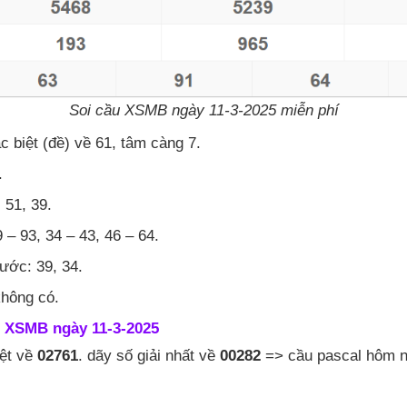
Soi cầu XSMB ngày 11-3-2025 miễn phí
ặc biệt (đề) về 61, tâm càng 7.
.
 51, 39.
 – 93, 34 – 43, 46 – 64.
rước: 39, 34.
không có.
l XSMB ngày 11-3-2025
iệt về
02761
. dãy số giải nhất về
00282
=> cầu pascal hôm n