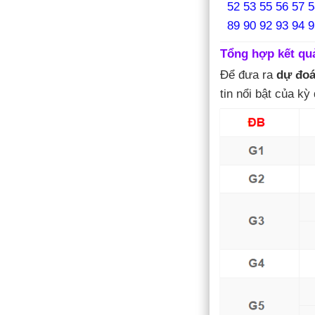
52 53 55 56 57 5
89 90 92 93 94 9
Tổng hợp kết qu
Để đưa ra
dự đoá
tin nổi bật của k