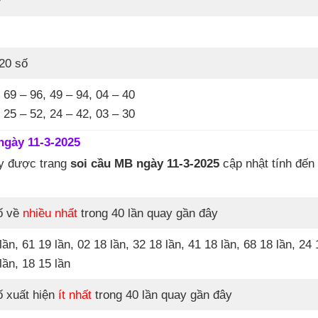
y
20 số
 69 – 96, 49 – 94, 04 – 40
 25 – 52, 24 – 42, 03 – 30
gày 11-3-2025
y được trang
soi cầu MB ngày 11-3-2025
cập nhật tính đến
ố về
nhiều nhất
trong 40 lần quay gần đây
lần, 61 19 lần, 02 18 lần, 32 18 lần, 41 18 lần, 68 18 lần, 24 
lần, 18 15 lần
 xuất hiện
ít nhất
trong 40 lần quay gần đây