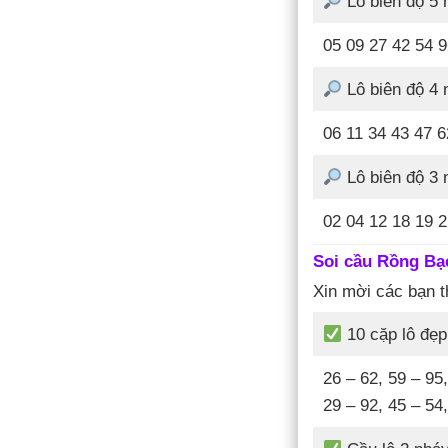
Lô biên độ 5 
05 09 27 42 54 9
Lô biên độ 4 
06 11 34 43 47 6
Lô biên độ 3 
02 04 12 18 19 2
Soi cầu Rồng Bạ
Xin mời các bạn t
10 cặp lô đẹp
26 – 62, 59 – 95,
29 – 92, 45 – 54,