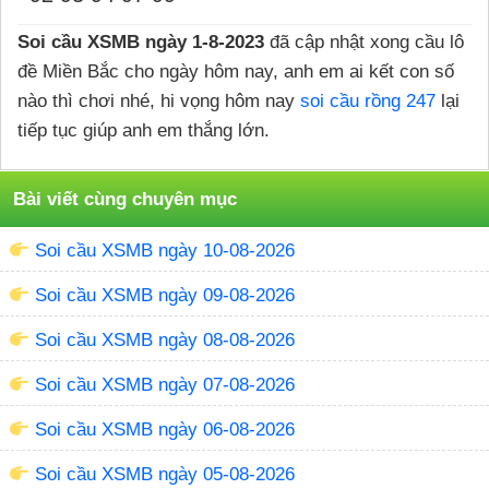
Soi cầu XSMB ngày 1-8-2023
đã cập nhật xong cầu lô
đề Miền Bắc cho ngày hôm nay, anh em ai kết con số
nào thì chơi nhé, hi vọng hôm nay
soi cầu rồng 247
lại
tiếp tục giúp anh em thắng lớn.
Bài viết cùng chuyên mục
Soi cầu XSMB ngày 10-08-2026
Soi cầu XSMB ngày 09-08-2026
Soi cầu XSMB ngày 08-08-2026
Soi cầu XSMB ngày 07-08-2026
Soi cầu XSMB ngày 06-08-2026
Soi cầu XSMB ngày 05-08-2026