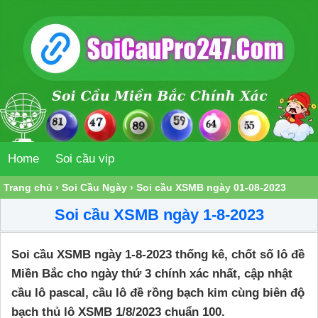
Home
Soi cầu vip
Trang chủ
›
Soi Cầu Ngày
›
Soi cầu XSMB ngày 01-08-2023
Soi cầu XSMB ngày 1-8-2023
Soi cầu XSMB ngày 1-8-2023 thống kê, chốt số lô đề
Miền Bắc cho ngày thứ 3 chính xác nhất, cập nhật
cầu lô pascal, cầu lô đề rồng bạch kim cùng biên độ
bạch thủ lô XSMB 1/8/2023 chuẩn 100.