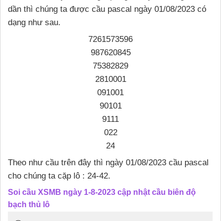
dần thì chúng ta được cầu pascal ngày 01/08/2023 có
dạng như sau.
7261573596
987620845
75382829
2810001
091001
90101
9111
022
24
Theo như cầu trên đây thì ngày 01/08/2023 cầu pascal
cho chúng ta cặp lô : 24-42.
Soi cầu XSMB ngày 1-8-2023 cập nhật cầu biên độ
bạch thủ lô