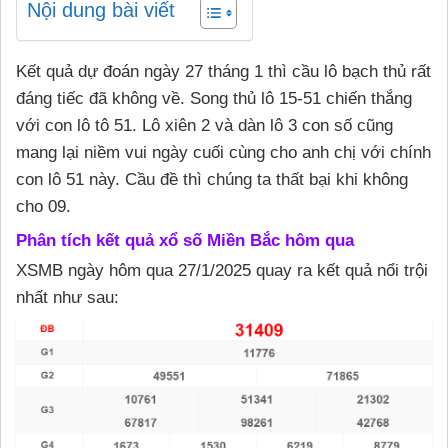
Nội dung bài viết
Kết quả dự đoán ngày 27 tháng 1 thì cầu lô bạch thủ rất
đáng tiếc đã không về. Song thủ lô 15-51 chiến thắng
với con lô tô 51. Lô xiên 2 và dàn lô 3 con số cũng
mang lại niềm vui ngày cuối cùng cho anh chị với chính
con lô 51 này. Cầu đề thì chúng ta thất bại khi không
cho 09.
Phân tích kết quả xổ số Miền Bắc hôm qua
XSMB ngày hôm qua 27/1/2025 quay ra kết quả nổi trội
nhất như sau: