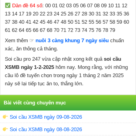
Dàn đề 64 số
: 00 01 02 03 05 06 07 08 09 10 11 12
13 14 17 19 20 22 23 24 25 26 27 28 30 31 32 33 35 36
37 38 40 41 42 45 46 47 48 50 51 52 55 56 57 58 59 60
61 62 64 65 66 67 68 70 71 72 73 74 75 76 78 79
Xem thêm ☞
nuôi 3 càng khung 7 ngày siêu
chuẩn
xác, ăn thông cả tháng.
Soi cầu pro 247 vừa cập nhật xong kết quả
soi cầu
XSMB ngày 1-2-2025
hôm nay. Mong rằng, với những
cầu lô đề tuyển chọn trong ngày 1 tháng 2 năm 2025
này sẽ lại tiếp tục ăn to, thắng lớn.
Bài viết cùng chuyên mục
Soi cầu XSMB ngày 09-08-2026
Soi cầu XSMB ngày 08-08-2026