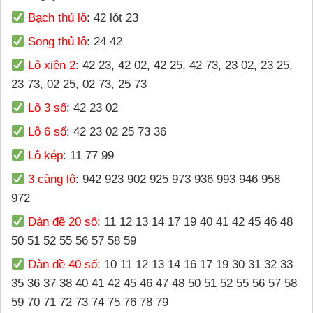
Bạch thủ lô
: 42 lót 23
Song thủ lô
: 24 42
Lô xiên 2
: 42 23, 42 02, 42 25, 42 73, 23 02, 23 25,
23 73, 02 25, 02 73, 25 73
Lô 3 số
: 42 23 02
Lô 6 số
: 42 23 02 25 73 36
Lô kép
: 11 77 99
3 càng lô
: 942 923 902 925 973 936 993 946 958
972
Dàn đề 20 số
: 11 12 13 14 17 19 40 41 42 45 46 48
50 51 52 55 56 57 58 59
Dàn đề 40 số
: 10 11 12 13 14 16 17 19 30 31 32 33
35 36 37 38 40 41 42 45 46 47 48 50 51 52 55 56 57 58
59 70 71 72 73 74 75 76 78 79