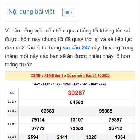
Nội dung bài viết
Vì bận công việc nên hôm qua chúng tôi không lên số
được, hôm nay chúng tôi đã quay trở lại và sẽ tiếp tục
đưa ra 2 cầu lô tại trang
soi cầu 247
này, hi vọng trong
tháng mới này các bạn sẽ ăn được nhiều nháy lô hơn
tháng trước.