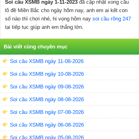
Soi cầu XSMB ngày 1-11-2023
đã cập nhật xong cầu
lô đề Miền Bắc cho ngày hôm nay, anh em ai kết con
số nào thì chơi nhé, hi vọng hôm nay
soi cầu rồng 247
lại tiếp tục giúp anh em thắng lớn.
Bài viết cùng chuyên mục
Soi cầu XSMB ngày 11-08-2026
Soi cầu XSMB ngày 10-08-2026
Soi cầu XSMB ngày 09-08-2026
Soi cầu XSMB ngày 08-08-2026
Soi cầu XSMB ngày 07-08-2026
Soi cầu XSMB ngày 06-08-2026
Soi cầu XSMB ngày 05-08-2026