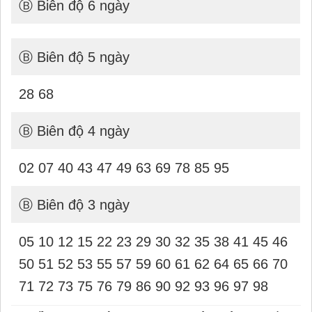
Ⓑ Biên độ 6 ngày
Ⓑ Biên độ 5 ngày
28 68
Ⓑ Biên độ 4 ngày
02 07 40 43 47 49 63 69 78 85 95
Ⓑ Biên độ 3 ngày
05 10 12 15 22 23 29 30 32 35 38 41 45 46
50 51 52 53 55 57 59 60 61 62 64 65 66 70
71 72 73 75 76 79 86 90 92 93 96 97 98