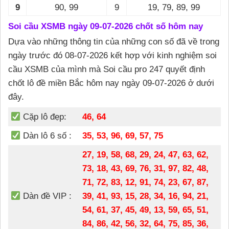
9
90, 99
9
19, 79, 89, 99
Soi cầu XSMB ngày 09-07-2026 chốt số hôm nay
Dựa vào những thông tin của những con số đã về trong
ngày trước đó 08-07-2026 kết hợp với kinh nghiệm soi
cầu XSMB của mình mà Soi cầu pro 247 quyết định
chốt lô đề miền Bắc hôm nay ngày 09-07-2026 ở dưới
đây.
Cặp lô đẹp:
46, 64
Dàn lô 6 số :
35, 53, 96, 69, 57, 75
27, 19, 58, 68, 29, 24, 47, 63, 62,
73, 18, 43, 69, 76, 31, 97, 82, 48,
71, 72, 83, 12, 91, 74, 23, 67, 87,
Dàn đề VIP :
39, 41, 93, 15, 28, 34, 16, 94, 21,
54, 61, 37, 45, 49, 13, 59, 65, 51,
84, 86, 42, 56, 32, 64, 75, 85, 36,