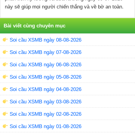
này sẽ giúp mọi người chiến thắng và về bờ an toàn.
Bài viết cùng chuyên mục
Soi cầu XSMB ngày 08-08-2026
Soi cầu XSMB ngày 07-08-2026
Soi cầu XSMB ngày 06-08-2026
Soi cầu XSMB ngày 05-08-2026
Soi cầu XSMB ngày 04-08-2026
Soi cầu XSMB ngày 03-08-2026
Soi cầu XSMB ngày 02-08-2026
Soi cầu XSMB ngày 01-08-2026