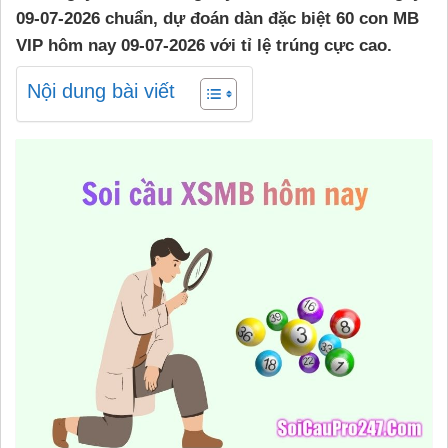
09-07-2026 chuẩn, dự đoán dàn đặc biệt 60 con MB
VIP hôm nay 09-07-2026 với tỉ lệ trúng cực cao.
Nội dung bài viết