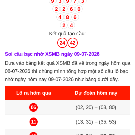
9
3
9
7
3
2
2
6
0
4
8
6
2
4
Kết quả tạo cầu:
24
42
Soi cầu bạc nhớ XSMB ngày 09-07-2026
Dựa vào bảng kết quả XSMB đã về trong ngày hôm qua
08-07-2026 thì chúng mình tổng hợp một số cầu lô bạc
nhớ ngày hôm nay 09-07-2026 như bảng dưới đây.
Lô ra hôm qua
Dự đoán hôm nay
06
(
02, 20
)
–
(
08, 80
)
11
(
13, 31
)
–
(
35, 53
)