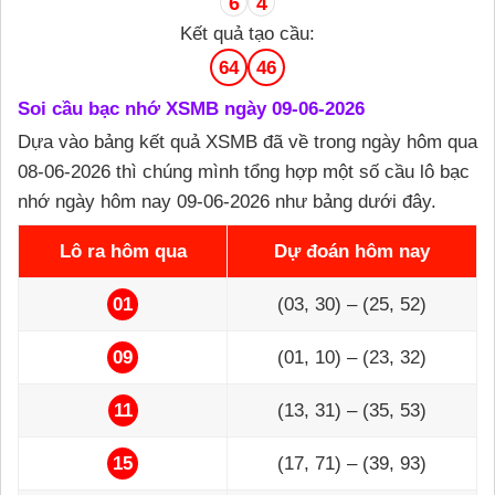
6
4
Kết quả tạo cầu:
64
46
Soi cầu bạc nhớ XSMB ngày 09-06-2026
Dựa vào bảng kết quả XSMB đã về trong ngày hôm qua
08-06-2026 thì chúng mình tổng hợp một số cầu lô bạc
nhớ ngày hôm nay 09-06-2026 như bảng dưới đây.
Lô ra hôm qua
Dự đoán hôm nay
01
(
03, 30
)
–
(
25, 52
)
09
(
01, 10
)
–
(
23, 32
)
11
(
13, 31
)
–
(
35, 53
)
15
(
17, 71
)
–
(
39, 93
)