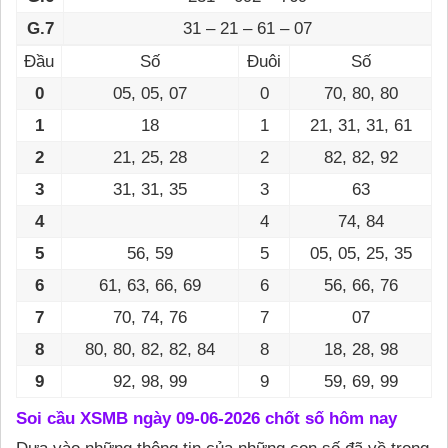
G.7
31 – 21 – 61 – 07
Đầu
Số
Đuôi
Số
0
05, 05, 07
0
70, 80, 80
1
18
1
21, 31, 31, 61
2
21, 25, 28
2
82, 82, 92
3
31, 31, 35
3
63
4
4
74, 84
5
56, 59
5
05, 05, 25, 35
6
61, 63, 66, 69
6
56, 66, 76
7
70, 74, 76
7
07
8
80, 80, 82, 82, 84
8
18, 28, 98
9
92, 98, 99
9
59, 69, 99
Soi cầu XSMB ngày 09-06-2026 chốt số hôm nay