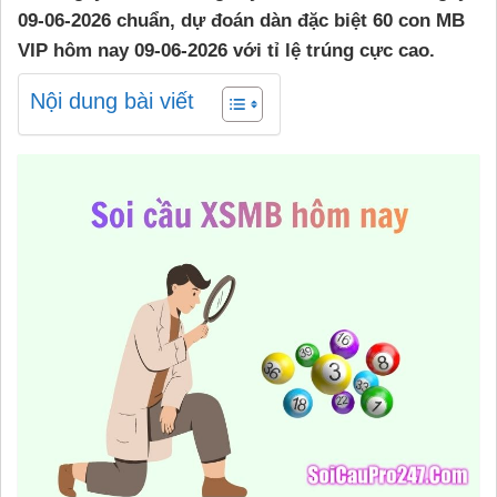
09-06-2026 chuẩn, dự đoán dàn đặc biệt 60 con MB
VIP hôm nay 09-06-2026 với tỉ lệ trúng cực cao.
Nội dung bài viết