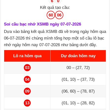
6
0
Kết quả tạo cầu:
60
06
Soi cầu bạc nhớ XSMB ngày 07-07-2026
Dựa vào bảng kết quả XSMB đã về trong ngày hôm qua
06-07-2026 thì chúng mình tổng hợp một số cầu lô bạc
nhớ ngày hôm nay 07-07-2026 như bảng dưới đây.
Lô ra hôm qua
Dự đoán hôm nay
03
00 –
(
27, 72
)
04
(
01, 10
)
–
(
37, 73
)
09
(
06, 60
)
–
(
78, 87
)
13
(
01, 10
)
–
(
28, 82
)