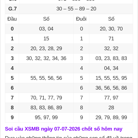
G.7
30 – 55 – 89 – 20
Đầu
Số
Đuôi
Số
0
03, 04
0
20, 30, 70
1
15
1
71
2
20, 23, 28, 29
2
32, 32
3
30, 32, 32, 34, 36
3
03, 23, 83, 83
4
4
04, 34
5
55, 55, 56, 56
5
15, 55, 55, 95
6
6
36, 56, 56, 86
7
70, 71, 77, 79
7
77, 97
8
83, 83, 86, 89
8
28
9
95, 97, 99
9
29, 79, 89, 99
Soi cầu XSMB ngày 07-07-2026 chốt số hôm nay