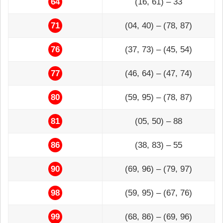
64
(
16, 61
)
– 33
71
(
04, 40
)
–
(
78, 87
)
76
(
37, 73
)
–
(
45, 54
)
77
(
46, 64
)
–
(
47, 74
)
80
(
59, 95
)
–
(
78, 87
)
81
(
05, 50
)
– 88
86
(
38, 83
)
– 55
90
(
69, 96
)
–
(
79, 97
)
98
(
59, 95
)
–
(
67, 76
)
99
(
68, 86
)
–
(
69, 96
)