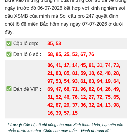
Dựa vào những thông tin của những con số đã về trong
ngày trước đó 06-07-2026 kết hợp với kinh nghiệm soi
cầu XSMB của mình mà Soi cầu pro 247 quyết định
chốt lô đề miền Bắc hôm nay ngày 07-07-2026 ở dưới
đây.
Cặp lô đẹp:
35, 53
Dàn lô 6 số :
58, 85, 25, 52, 67, 76
86, 41, 17, 14, 45, 91, 31, 74, 73,
21, 83, 85, 81, 59, 18, 62, 48, 28,
97, 53, 54, 93, 61, 63, 94, 19, 64,
Dàn đề VIP :
69, 47, 68, 71, 96, 82, 84, 26, 49,
51, 52, 46, 76, 12, 27, 72, 75, 65,
42, 87, 29, 37, 36, 32, 24, 13, 98,
16, 39, 57, 15
* Lưu ý:
Các bộ số chỉ dùng cho mục đích tham khảo, bạn nên cân
nhắc trước khi chơi. Chúc bạn may mắn – Đánh gì trúng đó!