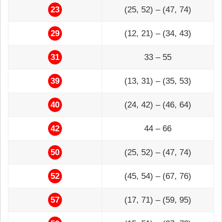
23
(
25, 52
)
–
(
47, 74
)
29
(
12, 21
)
–
(
34, 43
)
31
33 – 55
39
(
13, 31
)
–
(
35, 53
)
40
(
24, 42
)
–
(
46, 64
)
42
44 – 66
50
(
25, 52
)
–
(
47, 74
)
52
(
45, 54
)
–
(
67, 76
)
57
(
17, 71
)
–
(
59, 95
)