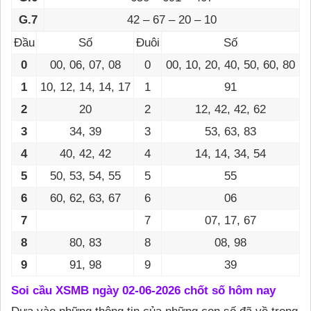
G.7
42 – 67 – 20 – 10
Đầu
Số
Đuôi
Số
0
00, 06, 07, 08
0
00, 10, 20, 40, 50, 60, 80
1
10, 12, 14, 14, 17
1
91
2
20
2
12, 42, 42, 62
3
34, 39
3
53, 63, 83
4
40, 42, 42
4
14, 14, 34, 54
5
50, 53, 54, 55
5
55
6
60, 62, 63, 67
6
06
7
7
07, 17, 67
8
80, 83
8
08, 98
9
91, 98
9
39
Soi cầu XSMB ngày 02-06-2026 chốt số hôm nay