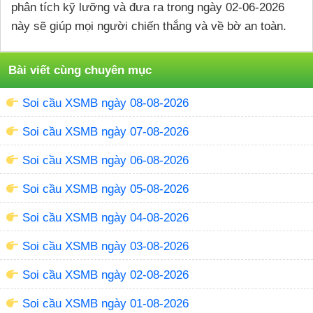
phân tích kỹ lưỡng và đưa ra trong ngày 02-06-2026
này sẽ giúp mọi người chiến thắng và về bờ an toàn.
Bài viết cùng chuyên mục
Soi cầu XSMB ngày 08-08-2026
Soi cầu XSMB ngày 07-08-2026
Soi cầu XSMB ngày 06-08-2026
Soi cầu XSMB ngày 05-08-2026
Soi cầu XSMB ngày 04-08-2026
Soi cầu XSMB ngày 03-08-2026
Soi cầu XSMB ngày 02-08-2026
Soi cầu XSMB ngày 01-08-2026