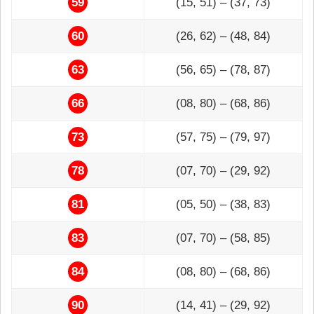
59
(
15, 51
)
–
(
37, 73
)
60
(
26, 62
)
–
(
48, 84
)
63
(
56, 65
)
–
(
78, 87
)
66
(
08, 80
)
–
(
68, 86
)
73
(
57, 75
)
–
(
79, 97
)
78
(
07, 70
)
–
(
29, 92
)
81
(
05, 50
)
–
(
38, 83
)
83
(
07, 70
)
–
(
58, 85
)
84
(
08, 80
)
–
(
68, 86
)
90
(
14, 41
)
–
(
29, 92
)